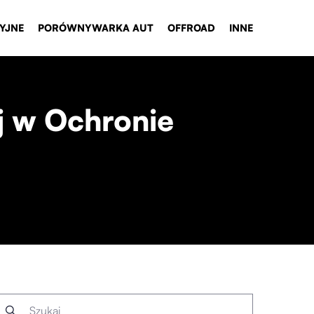
YJNE
PORÓWNYWARKA AUT
OFFROAD
INNE
j w Ochronie