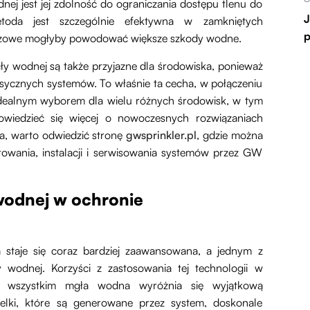
ej jest jej zdolność do ograniczania dostępu tlenu do
J
etoda jest szczególnie efektywna w zamkniętych
p
skaczowe mogłyby powodować większe szkody wodne.
y wodnej są także przyjazne dla środowiska, ponieważ
sycznych systemów. To właśnie ta cecha, w połączeniu
e idealnym wyborem dla wielu różnych środowisk, w tym
wiedzieć się więcej o nowoczesnych rozwiązaniach
a, warto odwiedzić stronę
gwsprinkler.pl
, gdzie można
towania, instalacji i serwisowania systemów przez GW
wodnej w ochronie
 staje się coraz bardziej zaawansowana, a jednym z
 wodnej. Korzyści z zastosowania tej technologii w
de wszystkim mgła wodna wyróżnia się wyjątkową
elki, które są generowane przez system, doskonale