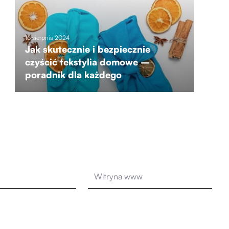
16 sierpnia 2024
Jak skutecznie i bezpiecznie
czyścić tekstylia domowe –
poradnik dla każdego