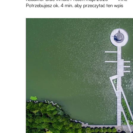
Potrzebujesz ok. 4 min. aby przeczytać ten wpis