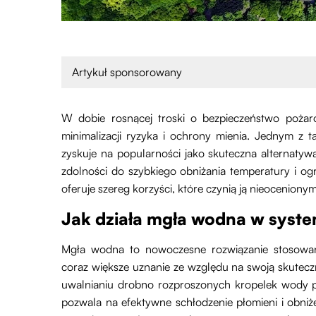
Artykuł sponsorowany
W dobie rosnącej troski o bezpieczeństwo pożaro
minimalizacji ryzyka i ochrony mienia. Jednym z t
zyskuje na popularności jako skuteczna alternatyw
zdolności do szybkiego obniżania temperatury i ogr
oferuje szereg korzyści, które czynią ją nieocenion
Jak działa mgła wodna w sys
Mgła wodna to nowoczesne rozwiązanie stosowa
coraz większe uznanie ze względu na swoją skutecz
uwalnianiu drobno rozproszonych kropelek wody po
pozwala na efektywne schłodzenie płomieni i obni