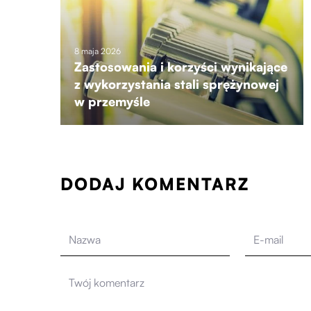
8 maja 2026
Zastosowania i korzyści wynikające
z wykorzystania stali sprężynowej
w przemyśle
DODAJ KOMENTARZ