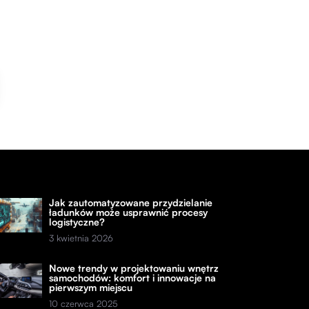
Jak zautomatyzowane przydzielanie
ładunków może usprawnić procesy
logistyczne?
3 kwietnia 2026
Nowe trendy w projektowaniu wnętrz
samochodów: komfort i innowacje na
pierwszym miejscu
10 czerwca 2025