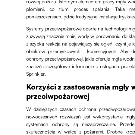
rozwój pożaru. Istotnym elementem pracy mgły wodn
płomieni, co tłumi proces spalania. Taka m
pomieszczeniach, gdzie tradycyjne instalacje try
Systemy przeciwpożarowe oparte na technologii mgł
zużywają znacznie mniej wody w porównaniu do kla
z szybką reakcją na pojawiający się ogień, czyni j
obiektów przemysłowych i komercyjnych. Aby do
ochrony przeciwpożarowej, jakie oferuje mgła wodn
znaleźć szczegółowe informacje o usługach projek
Sprinkler.
Korzyści z zastosowania mgły 
przeciwpożarowej
W dzisiejszych czasach ochrona przeciwpożarowa
nowoczesnych rozwiązań jest wykorzystanie mgły
systemach ochrony są niezaprzeczalne. Prze
skutecznością w walce z pożarami. Drobne krop