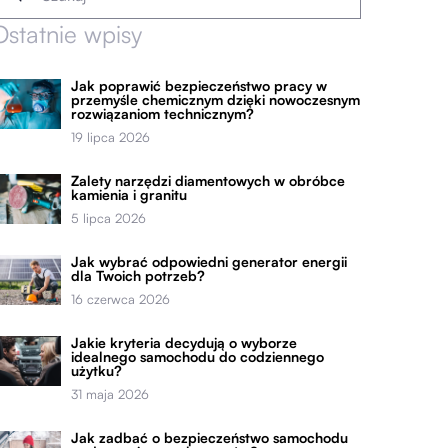
Ostatnie wpisy
Jak poprawić bezpieczeństwo pracy w
przemyśle chemicznym dzięki nowoczesnym
rozwiązaniom technicznym?
19 lipca 2026
Zalety narzędzi diamentowych w obróbce
kamienia i granitu
5 lipca 2026
Jak wybrać odpowiedni generator energii
dla Twoich potrzeb?
16 czerwca 2026
Jakie kryteria decydują o wyborze
idealnego samochodu do codziennego
użytku?
31 maja 2026
Jak zadbać o bezpieczeństwo samochodu