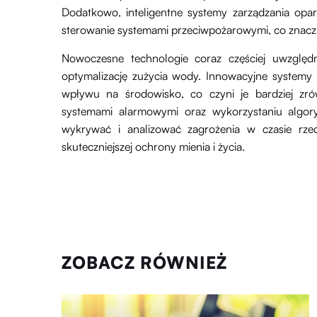
Dodatkowo, inteligentne systemy zarządzania opart
sterowanie systemami przeciwpożarowymi, co znaczą
Nowoczesne technologie coraz częściej uwzględn
optymalizację zużycia wody. Innowacyjne systemy 
wpływu na środowisko, co czyni je bardziej zr
systemami alarmowymi oraz wykorzystaniu algoryt
wykrywać i analizować zagrożenia w czasie rzec
skuteczniejszej ochrony mienia i życia.
ZOBACZ RÓWNIEŻ