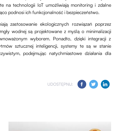
e na technologii IoT umożliwiają monitoring i zdalne
co podnosi ich funkcjonalność i bezpieczeństwo.
iają zastosowanie ekologicznych rozwiązań poprzez
mgły wodnej są projektowane z myślą o minimalizacji
ównoważonym wyborem. Ponadto, dzięki integracji z
mów sztucznej inteligencji, systemy te są w stanie
zywistym, podejmując natychmiastowe działania dla
UDOSTĘPNIJ: