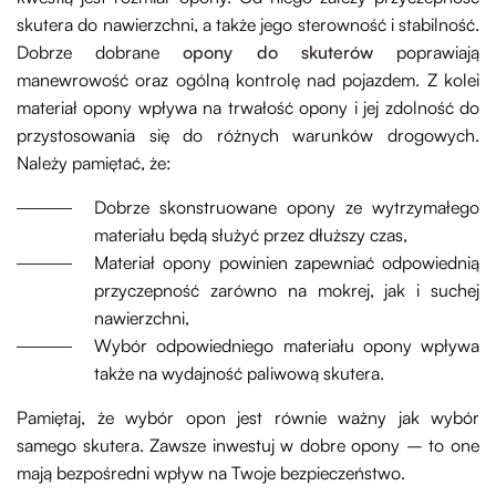
skutera do nawierzchni, a także jego sterowność i stabilność.
Dobrze dobrane
opony do skuterów
poprawiają
manewrowość oraz ogólną kontrolę nad pojazdem. Z kolei
materiał opony wpływa na trwałość opony i jej zdolność do
przystosowania się do różnych warunków drogowych.
Należy pamiętać, że:
Dobrze skonstruowane opony ze wytrzymałego
materiału będą służyć przez dłuższy czas,
Materiał opony powinien zapewniać odpowiednią
przyczepność zarówno na mokrej, jak i suchej
nawierzchni,
Wybór odpowiedniego materiału opony wpływa
także na wydajność paliwową skutera.
Pamiętaj, że wybór opon jest równie ważny jak wybór
samego skutera. Zawsze inwestuj w dobre opony – to one
mają bezpośredni wpływ na Twoje bezpieczeństwo.