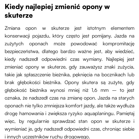
Kiedy najlepiej zmienić opony w
skuterze
Zmiana opon w skuterze jest istotnym elementem
konserwacji pojazdu, który często jest pomijany. Jazda na
zużytych oponach może powodować kompromitację
bezpieczeństwa, dlatego bardzo ważne jest, aby wiedzieć,
kiedy nadszedł odpowiedni czas wymiany. Najlepiej jest
zmieniać opony w skuterze, gdy zauważysz znaki zużycia,
takie jak spłaszczenie bieżnika, pęknięcia na bocznikach lub
brak głębokości bieżnika. Opony skutera są zużyte, gdy
głębokość bieżnika wynosi mniej niż 1,6 mm – to jest
oznaka, że nadszedł czas na zmianę opon. Jazda na starych
oponach nie tylko zmniejsza komfort jazdy, ale także wydłuża
drogę hamowania i zwiększa ryzyko aquaplaningu. Pamiętaj
więc, by regularnie sprawdzać stan opon w skuterze i
wymieniać je, gdy nadszedł odpowiedni czas, chroniąc siebie
i innych uczestników ruchu drogowego.