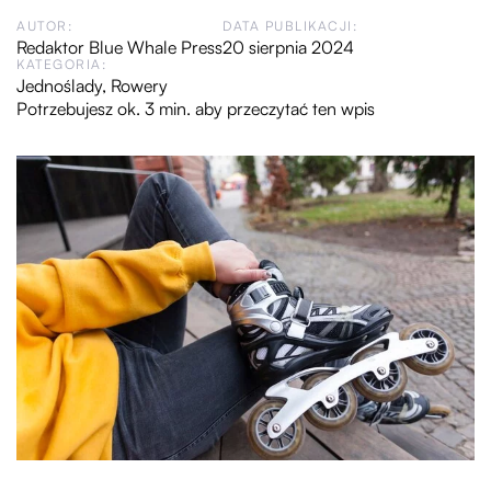
AUTOR:
DATA PUBLIKACJI:
Redaktor Blue Whale Press
20 sierpnia 2024
KATEGORIA:
Jednoślady
,
Rowery
Potrzebujesz ok. 3 min. aby przeczytać ten wpis