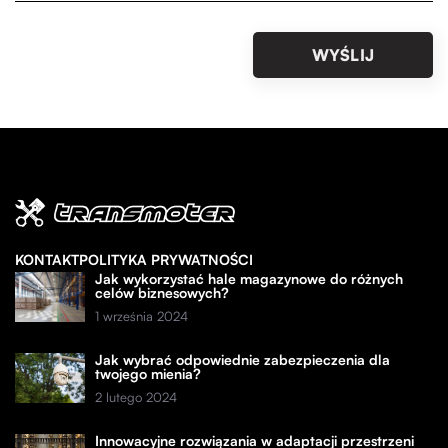
KONTAKT
POLITYKA PRYWATNOŚCI
Jak wykorzystać hale magazynowe do różnych
celów biznesowych?
1 września 2024
Jak wybrać odpowiednie zabezpieczenia dla
twojego mienia?
2 lutego 2024
Innowacyjne rozwiązania w adaptacji przestrzeni