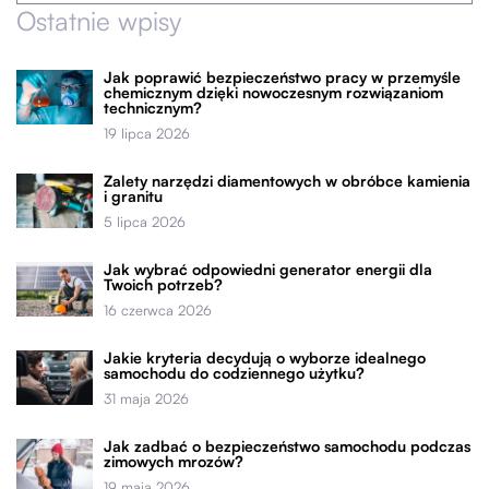
Ostatnie wpisy
Jak poprawić bezpieczeństwo pracy w przemyśle
chemicznym dzięki nowoczesnym rozwiązaniom
technicznym?
19 lipca 2026
Zalety narzędzi diamentowych w obróbce kamienia
i granitu
5 lipca 2026
Jak wybrać odpowiedni generator energii dla
Twoich potrzeb?
16 czerwca 2026
Jakie kryteria decydują o wyborze idealnego
samochodu do codziennego użytku?
31 maja 2026
Jak zadbać o bezpieczeństwo samochodu podczas
zimowych mrozów?
19 maja 2026