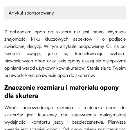
Artykuł sponsorowany
Z dobraniem opon do skutera nie jest łatwo. Wymaga
znajomości kilku kluczowych aspektów i o podjęcie
świadomej decyzji. W tym artykule podpowiemy Ci, na co
zwrócić uwagę, jakie są konsekwencje wyboru
niewłaściwych opon oraz jakie opony cieszą się najlepszymi
opiniami wśród użytkowników skuterów. Stanie się to Twoim
przewodnikiem po świecie opon do skuterów.
Znaczenie rozmiaru i materiału opony
dla skutera
Wybór odpowiedniego rozmiaru i materiału opon do
skuterów jest kluczowy dla zapewnienia maksymalnej
wydajności, komfortu jazdy i bezpieczeństwa. Pierwszą
kwestią jest rozmiar opony. Od niego zależy przyczepność