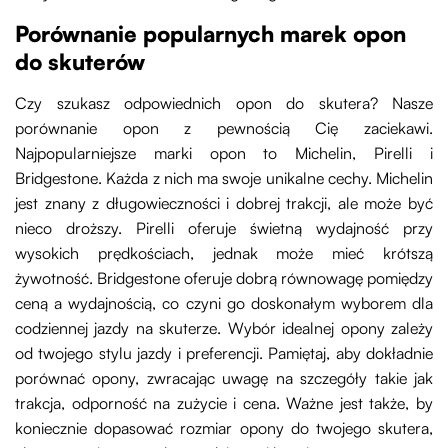
Porównanie popularnych marek opon
do skuterów
Czy szukasz odpowiednich opon do skutera? Nasze
porównanie opon z pewnością Cię zaciekawi.
Najpopularniejsze marki opon to Michelin, Pirelli i
Bridgestone. Każda z nich ma swoje unikalne cechy. Michelin
jest znany z długowieczności i dobrej trakcji, ale może być
nieco droższy. Pirelli oferuje świetną wydajność przy
wysokich prędkościach, jednak może mieć krótszą
żywotność. Bridgestone oferuje dobrą równowagę pomiędzy
ceną a wydajnością, co czyni go doskonałym wyborem dla
codziennej jazdy na skuterze. Wybór idealnej opony zależy
od twojego stylu jazdy i preferencji. Pamiętaj, aby dokładnie
porównać opony, zwracając uwagę na szczegóły takie jak
trakcja, odporność na zużycie i cena. Ważne jest także, by
koniecznie dopasować rozmiar opony do twojego skutera,