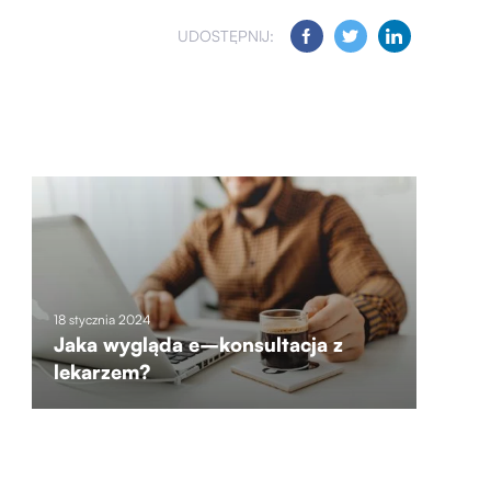
UDOSTĘPNIJ:
18 stycznia 2024
Jaka wygląda e–konsultacja z
lekarzem?