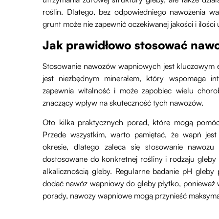
roślin. Dlatego, bez odpowiedniego nawożenia wa
grunt może nie zapewnić oczekiwanej jakości i ilości
Jak prawidłowo stosować naw
Stosowanie nawozów wapniowych jest kluczowym e
jest niezbędnym minerałem, który wspomaga in
zapewnia witalność i może zapobiec wielu choro
znaczący wpływ na skuteczność tych nawozów.
Oto kilka praktycznych porad, które mogą pom
Przede wszystkim, warto pamiętać, że wapń jest 
okresie, dlatego zaleca się stosowanie nawoz
dostosowane do konkretnej rośliny i rodzaju gleb
alkalicznością gleby. Regularne badanie pH gleby
dodać nawóz wapniowy do gleby płytko, ponieważ wa
porady, nawozy wapniowe mogą przynieść maksymal