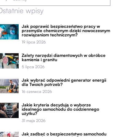
Ostatnie wpisy
Jak poprawić bezpieczeństwo pracy w
przemyśle chemicznym dzięki nowoczesnym
rozwiązaniom technicznym?
19 lipca 2026
Zalety narzędzi diamentowych w obróbce
kamienia i granitu
5 lipca 2026
Jak wybrać odpowiedni generator energii
dla Twoich potrzeb?
16 czerwca 2026
Jakie kryteria decydują o wyborze
idealnego samochodu do codziennego
użytku?
31 maja 2026
Jak zadbać o bezpieczeństwo samochodu