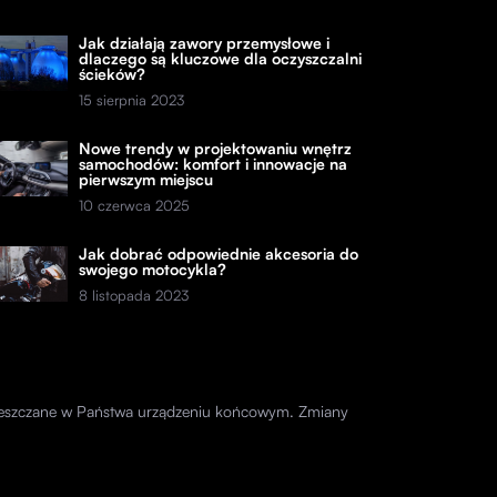
Jak działają zawory przemysłowe i
dlaczego są kluczowe dla oczyszczalni
ścieków?
15 sierpnia 2023
Nowe trendy w projektowaniu wnętrz
samochodów: komfort i innowacje na
pierwszym miejscu
10 czerwca 2025
Jak dobrać odpowiednie akcesoria do
swojego motocykla?
8 listopada 2023
amieszczane w Państwa urządzeniu końcowym. Zmiany