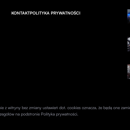
KONTAKT
POLITYKA PRYWATNOŚCI
anie z witryny bez zmiany ustawień dot. cookies oznacza, że będą one z
zegółów na podstronie
Polityka prywatności
.