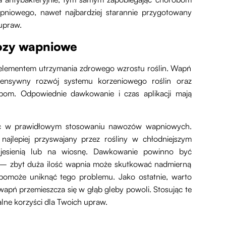
pniowego, nawet najbardziej starannie przygotowany
 upraw.
ozy wapniowe
lementem utrzymania zdrowego wzrostu roślin. Wapń
tensywny rozwój systemu korzeniowego roślin oraz
bom. Odpowiednie dawkowanie i czas aplikacji mają
óc w prawidłowym stosowaniu nawozów wapniowych.
najlepiej przyswajany przez rośliny w chłodniejszym
u jesienią lub na wiosnę. Dawkowanie powinno być
y – zbyt duża ilość wapnia może skutkować nadmierną
 pomoże uniknąć tego problemu. Jako ostatnie, warto
pń przemieszcza się w głąb gleby powoli. Stosując te
ne korzyści dla Twoich upraw.