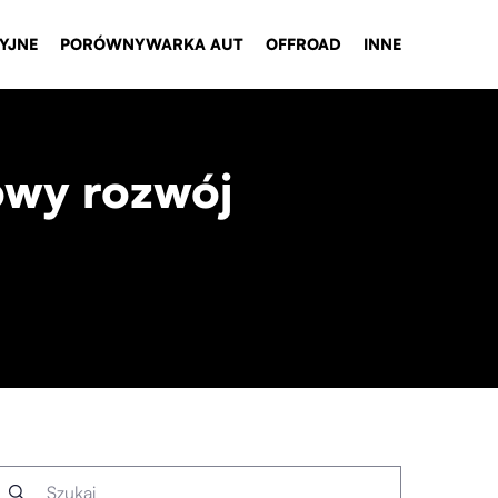
YJNE
PORÓWNYWARKA AUT
OFFROAD
INNE
owy rozwój