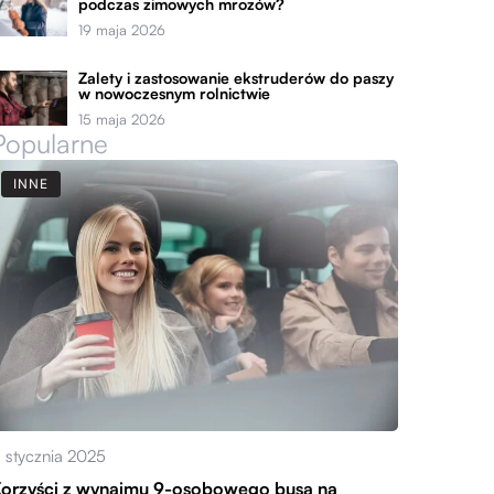
podczas zimowych mrozów?
19 maja 2026
Zalety i zastosowanie ekstruderów do paszy
w nowoczesnym rolnictwie
15 maja 2026
Popularne
INNE
1 stycznia 2025
orzyści z wynajmu 9-osobowego busa na