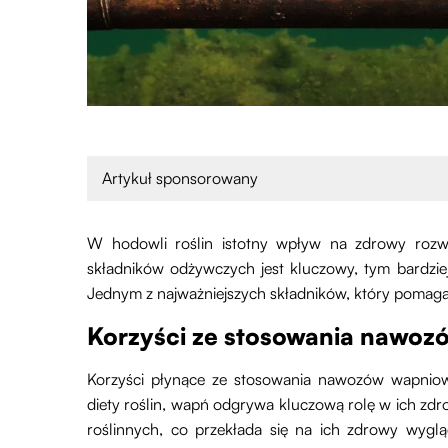
Artykuł sponsorowany
W hodowli roślin istotny wpływ na zdrowy roz
składników odżywczych jest kluczowy, tym bardziej
Jednym z najważniejszych składników, który poma
Korzyści ze stosowania nawo
Korzyści płynące ze stosowania nawozów wapniowy
diety roślin, wapń odgrywa kluczową rolę w ich z
roślinnych, co przekłada się na ich zdrowy wygl