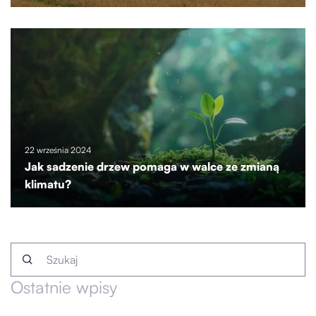
22 września 2024
Jak sadzenie drzew pomaga w walce ze zmianą
klimatu?
Ostatnie wpisy