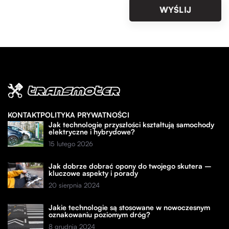
KONTAKT
POLITYKA PRYWATNOŚCI
Jak technologie przyszłości kształtują samochody
elektryczne i hybrydowe?
15 lutego 2026
Jak dobrze dobrać opony do twojego skutera –
kluczowe aspekty i porady
20 sierpnia 2024
Jakie technologie są stosowane w nowoczesnym
oznakowaniu poziomym dróg?
8 grudnia 2024