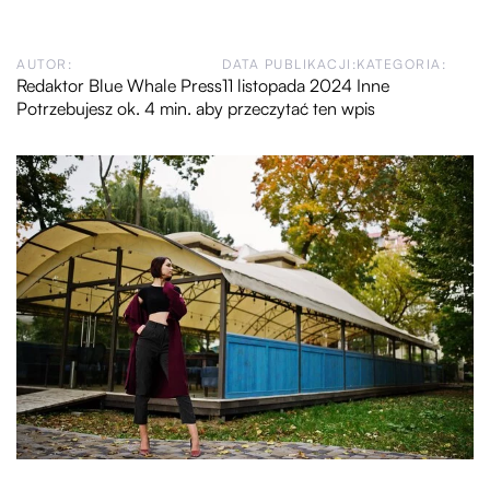
AUTOR:
DATA PUBLIKACJI:
KATEGORIA:
Redaktor Blue Whale Press
11 listopada 2024
Inne
Potrzebujesz ok. 4 min. aby przeczytać ten wpis