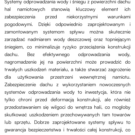
Systemy odprowadzania wody i śniegu z powierzchni dachu
hal namiotowych stanowią kluczowy element ich
zabezpieczenia przed niekorzystnymi warunkami
pogodowymi. Dzięki odpowiednio zaprojektowanym i
zamontowanym systemom spływu można skutecznie
zarządzać nadmiarem wody deszczowej oraz topniejącym
śniegiem, co minimalizuje ryzyko przeciążenia konstrukcji
dachu. Bez efektywnego odprowadzania wody,
nagromadzenie jej na powierzchni może prowadzić do
trwałych uszkodzeń materiału, a także stwarzać zagrożenie
dla użytkowania przestrzeni wewnętrznej namiotu.
Zabezpieczenie dachu z wykorzystaniem nowoczesnych
systemów odprowadzania wody to inwestycja, która nie
tylko chroni przed deformacją konstrukcji, ale również
przedostawaniem się wilgoci do wnętrza hali, co mogłoby
skutkować uszkodzeniem przechowywanych tam towarów
lub sprzętu. Dobrze zaprojektowane systemy spływu to
gwarancja bezpieczeństwa i trwałości całej konstrukcji, co