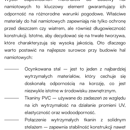
namiotowych to kluczowy element gwarantujący ich
odporność na różnorodne warunki pogodowe. Właściwe
materiały do hal namiotowych zapewniają nie tylko ochronę
przed deszczem czy wiatrem, ale również długowieczność
konstrukcji. Istotne, aby decydować się na trwałe tworzywa,
które charakteryzują się wysoką jakością. Oto dlaczego
warto postawić na najlepsze surowce przy budowie hal
namiotowych:
Ocynkowana stal – jest to jeden z najbardziej
wytrzymałych materiałów, który cechuje się
doskonałą odpornością na korozję, co jest
niezwykle istotne w środowisku zewnętrznym.
Tkaniny PVC – używane do zadaszeń ze względu
na ich wytrzymałość na działanie promieni UV,
elastyczność oraz wodoodporność.
Połączenie wytrzymałych tkanin z solidnym
stelażem – zapewnia stabilność konstrukcji nawet