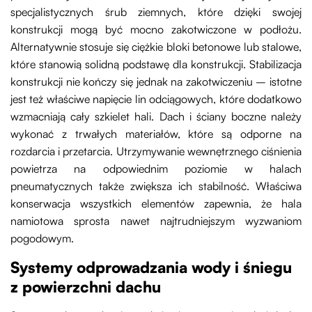
specjalistycznych śrub ziemnych, które dzięki swojej
konstrukcji mogą być mocno zakotwiczone w podłożu.
Alternatywnie stosuje się ciężkie bloki betonowe lub stalowe,
które stanowią solidną podstawę dla konstrukcji. Stabilizacja
konstrukcji nie kończy się jednak na zakotwiczeniu – istotne
jest też właściwe napięcie lin odciągowych, które dodatkowo
wzmacniają cały szkielet hali. Dach i ściany boczne należy
wykonać z trwałych materiałów, które są odporne na
rozdarcia i przetarcia. Utrzymywanie wewnętrznego ciśnienia
powietrza na odpowiednim poziomie w halach
pneumatycznych także zwiększa ich stabilność. Właściwa
konserwacja wszystkich elementów zapewnia, że hala
namiotowa sprosta nawet najtrudniejszym wyzwaniom
pogodowym.
Systemy odprowadzania wody i śniegu
z powierzchni dachu