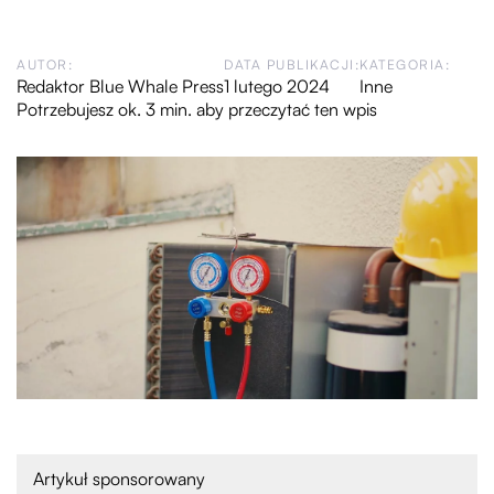
AUTOR:
DATA PUBLIKACJI:
KATEGORIA:
Redaktor Blue Whale Press
1 lutego 2024
Inne
Potrzebujesz ok. 3 min. aby przeczytać ten wpis
Artykuł sponsorowany