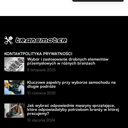
KONTAKT
POLITYKA PRYWATNOŚCI
Wybór i zastosowanie drobnych elementów
przemysłowych w różnych branżach
8 listopada 2023
Kluczowe aspekty przy wyborze samochodu na
długie podróże
10 czerwca 2025
Jak wybrać odpowiednie maszyny sprzątające,
które odpowiadałyby potrzebom branży w której
pracujemy?
10 stycznia 2024