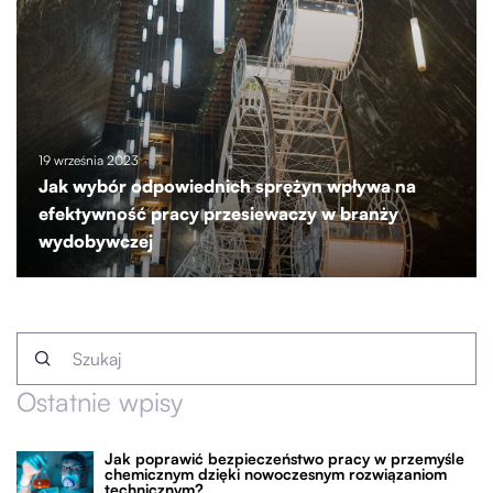
19 września 2023
Jak wybór odpowiednich sprężyn wpływa na
efektywność pracy przesiewaczy w branży
wydobywczej
Ostatnie wpisy
Jak poprawić bezpieczeństwo pracy w przemyśle
chemicznym dzięki nowoczesnym rozwiązaniom
technicznym?