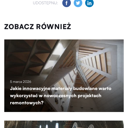
UDOSTĘPNIJ:
ZOBACZ RÓWNIEŻ
5 marca 2026
Jakie innowacyjne materiały budowlane warto
wykorzystać w nowoczesnych projektach
remontowych?