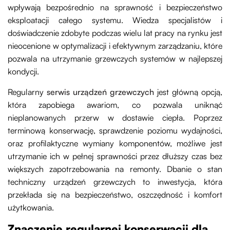
wpływają bezpośrednio na sprawność i bezpieczeństwo
eksploatacji całego systemu. Wiedza specjalistów i
doświadczenie zdobyte podczas wielu lat pracy na rynku jest
nieocenione w optymalizacji i efektywnym zarządzaniu, które
pozwala na utrzymanie grzewczych systemów w najlepszej
kondycji.
Regularny
serwis urządzeń grzewczych
jest główną opcją,
która zapobiega awariom, co pozwala uniknąć
nieplanowanych przerw w dostawie ciepła. Poprzez
terminową konserwację, sprawdzenie poziomu wydajności,
oraz profilaktyczne wymiany komponentów, możliwe jest
utrzymanie ich w pełnej sprawności przez dłuższy czas bez
większych zapotrzebowania na remonty. Dbanie o stan
techniczny urządzeń grzewczych to inwestycja, która
przekłada się na bezpieczeństwo, oszczędność i komfort
użytkowania.
Znaczenie regularnej konserwacji dla