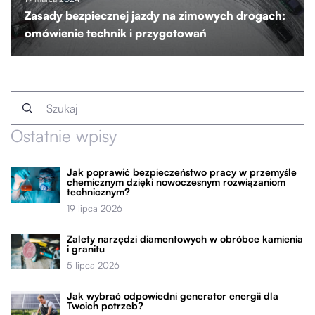
Zasady bezpiecznej jazdy na zimowych drogach:
omówienie technik i przygotowań
Ostatnie wpisy
Jak poprawić bezpieczeństwo pracy w przemyśle
chemicznym dzięki nowoczesnym rozwiązaniom
technicznym?
19 lipca 2026
Zalety narzędzi diamentowych w obróbce kamienia
i granitu
5 lipca 2026
Jak wybrać odpowiedni generator energii dla
Twoich potrzeb?