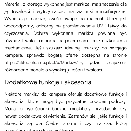
Materiał, z którego wykonana jest markiza, ma znaczenie dla
jej trwałości i wytrzymałości na warunki atmosferyczne.
Wybierając markizę, zwróć uwagę na materiał, który jest
wodoodporny, odporny na promieniowanie UV i łatwy do
czyszczenia. Dobrze wykonana markiza powinna być
również trwała i odporna na przecieranie oraz uszkodzenia
mechaniczne. Jeśli szukasz idealnej markizy do swojego
kampera, sprawdź bogatą ofertę dostępną na stronie
https://sklep.elcamp.pl/pl/c/Markizy/19
, gdzie znajdziesz
różnorodne modele o wysokiej jakości i trwałości.
Dodatkowe funkcje i akcesoria
Niektóre markizy do kampera oferują dodatkowe funkcje i
akcesoria, które mogą być przydatne podczas podróży.
Mogą to być ścianki boczne, moskitiery, przedsionki czy
nawet dodatkowe oświetlenie. Zastanów się, jakie funkcje i
akcesoria są dla Ciebie istotne i czy markiza, którą
rozważasz, oferuje takie możliwości.