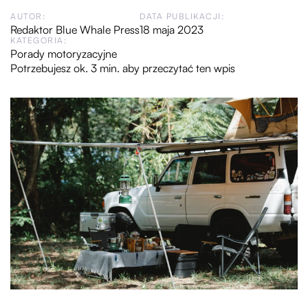
AUTOR:
DATA PUBLIKACJI:
Redaktor Blue Whale Press
18 maja 2023
KATEGORIA:
Porady motoryzacyjne
Potrzebujesz ok. 3 min. aby przeczytać ten wpis