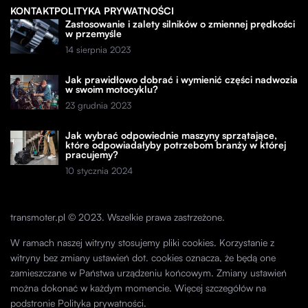
KONTAKT
POLITYKA PRYWATNOŚCI
Zastosowanie i zalety silników o zmiennej prędkości
w przemyśle
14 sierpnia 2023
Jak prawidłowo dobrać i wymienić części nadwozia
w swoim motocyklu?
23 grudnia 2023
Jak wybrać odpowiednie maszyny sprzątające,
które odpowiadałyby potrzebom branży w której
pracujemy?
10 stycznia 2024
transmoter.pl © 2023. Wszelkie prawa zastrzeżone.
W ramach naszej witryny stosujemy pliki cookies. Korzystanie z
witryny bez zmiany ustawień dot. cookies oznacza, że będą one
zamieszczane w Państwa urządzeniu końcowym. Zmiany ustawień
można dokonać w każdym momencie. Więcej szczegółów na
podstronie
Polityka prywatności
.