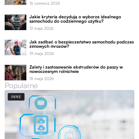
16 czerwca 2026
Jakie kryteria decydują o wyborze idealnego
samochodu do codziennego użytku?
31 maja 2026
Jak zadbać o bezpieczeństwo samochodu podczas
zimowych mrozów?
19 maja 2026
Zalety i zastosowanie ekstruderów do paszy w
nowoczesnym rolnictwie
15 maja 2026
Popularne
INNE