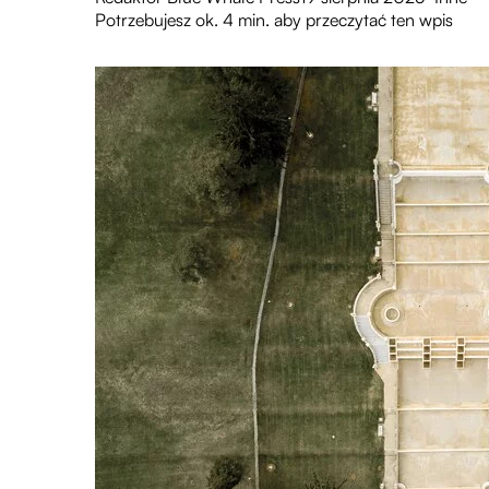
Potrzebujesz ok. 4 min. aby przeczytać ten wpis