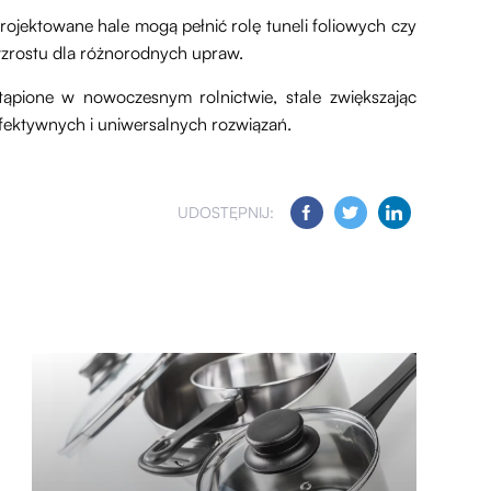
jektowane hale mogą pełnić rolę tuneli foliowych czy
wzrostu dla różnorodnych upraw.
stąpione w nowoczesnym rolnictwie, stale zwiększając
fektywnych i uniwersalnych rozwiązań.
UDOSTĘPNIJ: