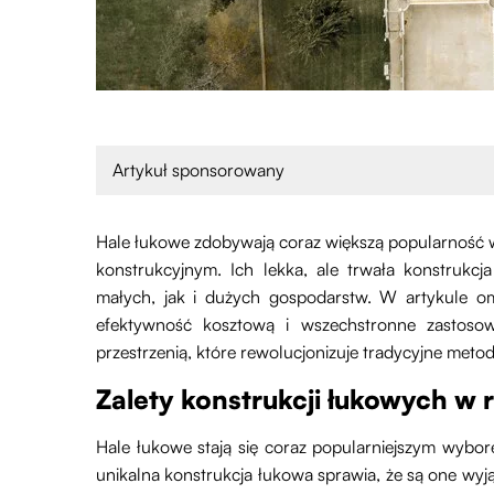
Artykuł sponsorowany
Hale łukowe zdobywają coraz większą popularność 
konstrukcyjnym. Ich lekka, ale trwała konstrukc
małych, jak i dużych gospodarstw. W artykule om
efektywność kosztową i wszechstronne zastosow
przestrzenią, które rewolucjonizuje tradycyjne meto
Zalety konstrukcji łukowych w 
Hale łukowe stają się coraz popularniejszym wybore
unikalna konstrukcja łukowa sprawia, że są one wyjąt