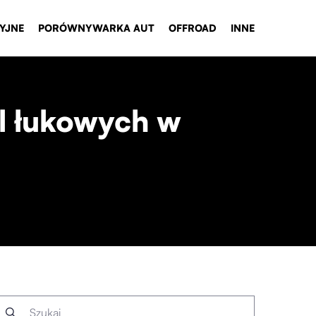
YJNE
PORÓWNYWARKA AUT
OFFROAD
INNE
al łukowych w