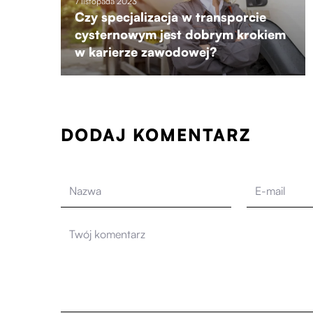
7 listopada 2023
Czy specjalizacja w transporcie
cysternowym jest dobrym krokiem
w karierze zawodowej?
DODAJ KOMENTARZ