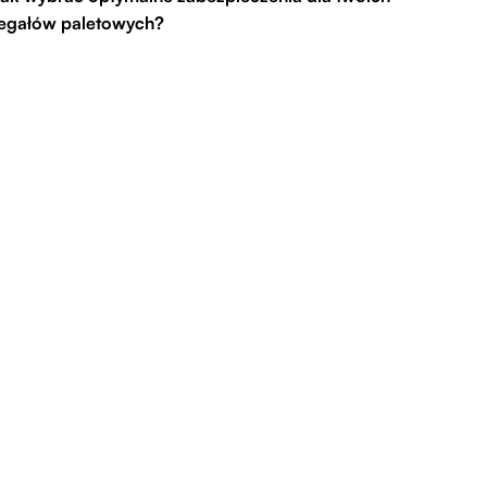
egałów paletowych?