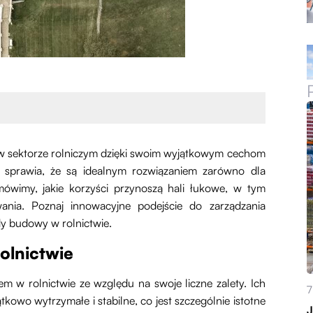
w sektorze rolniczym dzięki swoim wyjątkowym cechom
ja sprawia, że są idealnym rozwiązaniem zarówno dla
ówimy, jakie korzyści przynoszą hali łukowe, w tym
ania. Poznaj innowacyjne podejście do zarządzania
dy budowy w rolnictwie.
rolnictwie
m w rolnictwie ze względu na swoje liczne zalety. Ich
7
kowo wytrzymałe i stabilne, co jest szczególnie istotne
J