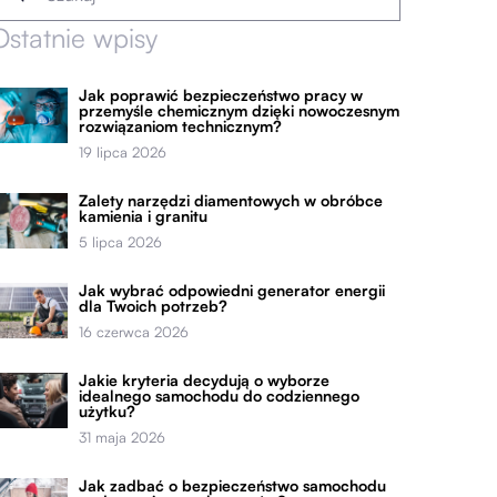
Ostatnie wpisy
Jak poprawić bezpieczeństwo pracy w
przemyśle chemicznym dzięki nowoczesnym
rozwiązaniom technicznym?
19 lipca 2026
Zalety narzędzi diamentowych w obróbce
kamienia i granitu
5 lipca 2026
Jak wybrać odpowiedni generator energii
dla Twoich potrzeb?
16 czerwca 2026
Jakie kryteria decydują o wyborze
idealnego samochodu do codziennego
użytku?
31 maja 2026
Jak zadbać o bezpieczeństwo samochodu