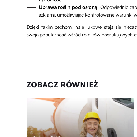
Uprawa roślin pod osłoną:
Odpowiednio zapro
szklarni, umożliwiając kontrolowane warunki 
Dzięki takim cechom, hale łukowe stają się nieza
swoją popularność wśród rolników poszukujących e
ZOBACZ RÓWNIEŻ