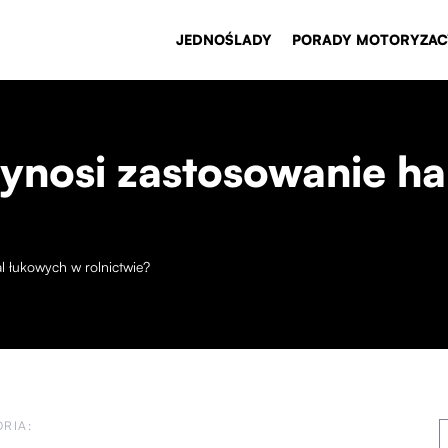
JEDNOŚLADY
PORADY MOTORYZAC
zynosi zastosowanie h
al łukowych w rolnictwie?
RIA: