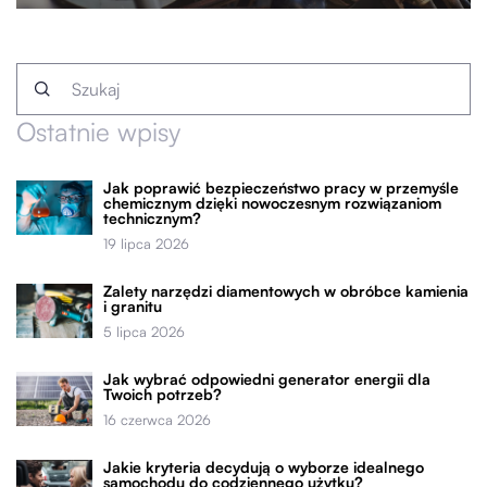
Ostatnie wpisy
Jak poprawić bezpieczeństwo pracy w przemyśle
chemicznym dzięki nowoczesnym rozwiązaniom
technicznym?
19 lipca 2026
Zalety narzędzi diamentowych w obróbce kamienia
i granitu
5 lipca 2026
Jak wybrać odpowiedni generator energii dla
Twoich potrzeb?
16 czerwca 2026
Jakie kryteria decydują o wyborze idealnego
samochodu do codziennego użytku?