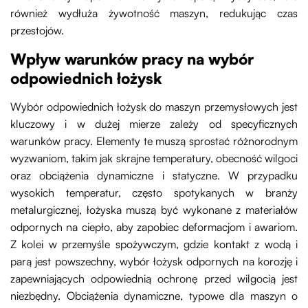
również wydłuża żywotność maszyn, redukując czas
przestojów.
Wpływ warunków pracy na wybór
odpowiednich łożysk
Wybór odpowiednich łożysk do maszyn przemysłowych jest
kluczowy i w dużej mierze zależy od specyficznych
warunków pracy. Elementy te muszą sprostać różnorodnym
wyzwaniom, takim jak skrajne temperatury, obecność wilgoci
oraz obciążenia dynamiczne i statyczne. W przypadku
wysokich temperatur, często spotykanych w branży
metalurgicznej, łożyska muszą być wykonane z materiałów
odpornych na ciepło, aby zapobiec deformacjom i awariom.
Z kolei w przemyśle spożywczym, gdzie kontakt z wodą i
parą jest powszechny, wybór łożysk odpornych na korozję i
zapewniających odpowiednią ochronę przed wilgocią jest
niezbędny. Obciążenia dynamiczne, typowe dla maszyn o