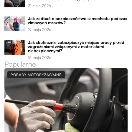
31 maja 2026
Jak zadbać o bezpieczeństwo samochodu podczas
zimowych mrozów?
19 maja 2026
Jak skutecznie zabezpieczyć miejsce pracy przed
zagrożeniami związanymi z materiałami
niebezpiecznymi?
15 maja 2026
Popularne
PORADY MOTORYZACYJNE