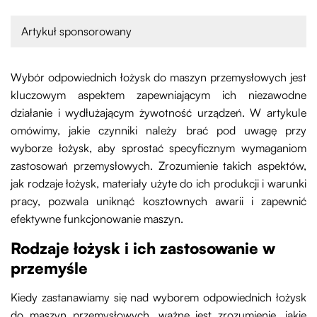
Artykuł sponsorowany
Wybór odpowiednich łożysk do maszyn przemysłowych jest
kluczowym aspektem zapewniającym ich niezawodne
działanie i wydłużającym żywotność urządzeń. W artykule
omówimy, jakie czynniki należy brać pod uwagę przy
wyborze łożysk, aby sprostać specyficznym wymaganiom
zastosowań przemysłowych. Zrozumienie takich aspektów,
jak rodzaje łożysk, materiały użyte do ich produkcji i warunki
pracy, pozwala uniknąć kosztownych awarii i zapewnić
efektywne funkcjonowanie maszyn.
Rodzaje łożysk i ich zastosowanie w
przemyśle
Kiedy zastanawiamy się nad wyborem odpowiednich łożysk
do maszyn przemysłowych, ważne jest zrozumienie, jakie