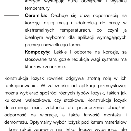
których występują duże obciążenia i wysokie
temperatury.
Ceramika:
Cechuje się dużą odpornością na
korozję, niską masą i zdolnością do pracy w
ekstremalnych temperaturach, co czyni ją
idealnym wyborem dla aplikacji wymagających
precyzji i niewielkiego tarcia.
Kompozyty:
Lekkie i odporne na korozję, są
stosowane tam, gdzie redukcja wagi systemu ma
kluczowe znaczenie.
Konstrukcja łożysk również odgrywa istotną rolę w ich
funkcjonowaniu. W zależności od aplikacji przemysłowej,
można wybierać spośród różnych typów łożysk, takich jak
kulkowe, wałeczkowe, czy stożkowe. Konstrukcja łożysk
determinuje m.in. zdolność do przenoszenia obciążeń,
odporność na wibracje, a także łatwość montażu i
demontażu. Optymalny wybór łożysk pod kątem materiałów
i konstrukcji zapewnia nie tylko lepszą wydajność, ale