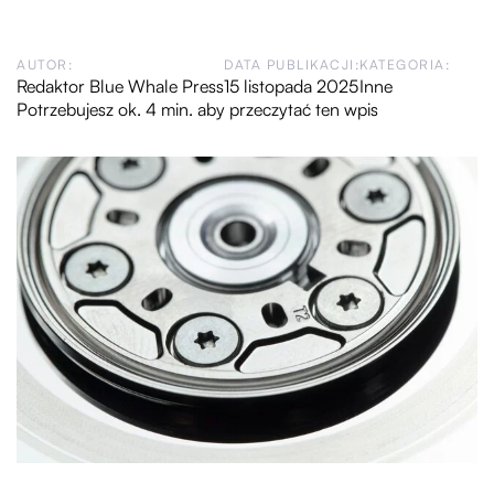
AUTOR:
DATA PUBLIKACJI:
KATEGORIA:
Redaktor Blue Whale Press
15 listopada 2025
Inne
Potrzebujesz ok. 4 min. aby przeczytać ten wpis