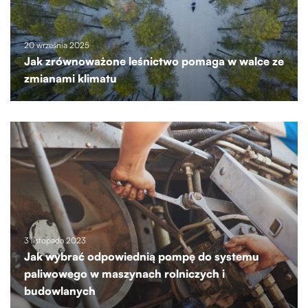
20 września 2025
Jak zrównoważone leśnictwo pomaga w walce ze
zmianami klimatu
3 listopada 2023
Jak wybrać odpowiednią pompę do systemu
paliwowego w maszynach rolniczych i
budowlanych