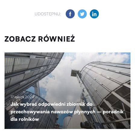
UDOSTĘPNIJ:
ZOBACZ RÓWNIEŻ
17 marca 2024
Jak wybrać odpowiedni zbiornik do
przechowywania nawozów płynnych – poradnik
dla rolników