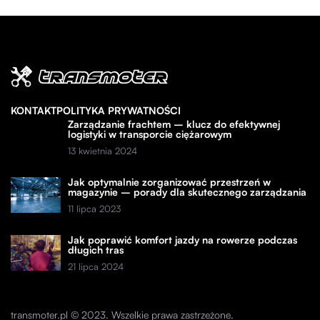
KONTAKT
POLITYKA PRYWATNOŚCI
Zarządzanie frachtem – klucz do efektywnej
logistyki w transporcie ciężarowym
13 kwietnia 2024
Jak optymalnie zorganizować przestrzeń w
magazynie – porady dla skutecznego zarządzania
11 lipca 2023
Jak poprawić komfort jazdy na rowerze podczas
długich tras
21 lipca 2024
transmoter.pl © 2023. Wszelkie prawa zastrzeżone.