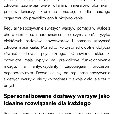
zdrowia. Zawierają wiele witamin, minerałów, błonnika i
przeciwutleniaczy, które są niezbędne dla naszego
organizmu do prawidłowego funkcjonowania.
Regularne spożywanie świeżych warzyw pomaga w walce z
chorobami serca i nadciśnieniem tętniczym, obniża ryzyko
niektórych rodzajów nowotworów i pomaga utrzymać
zdrową masę ciała. Ponadto, korzyści zdrowotne dotyczą
również zdrowia psychicznego. Omówione składniki
odżywcze mają wpływ na prawidłowe funkcjonowanie
mózgu, a antyoksydanty zapobiegają procesom
degeneracyjnym. Decydując się na regularne spożywanie
świeżych warzyw, nie tylko zadbasz o swoje ciało, ale też o
umysł.
Spersonalizowane dostawy warzyw jako
idealne rozwiązanie dla każdego
Spersonalizowane dostawy warzyw stają się idealnym