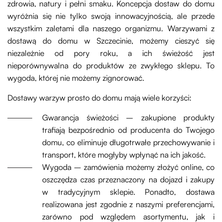
zdrowia, natury i pełni smaku. Koncepcja dostaw do domu
wyróżnia się nie tylko swoją innowacyjnością, ale przede
wszystkim zaletami dla naszego organizmu. Warzywami z
dostawą do domu w Szczecinie, możemy cieszyć się
niezależnie od pory roku, a ich świeżość jest
nieporównywalna do produktów ze zwykłego sklepu. To
wygoda, której nie możemy zignorować.
Dostawy warzyw prosto do domu mają wiele korzyści:
Gwarancja świeżości – zakupione produkty
trafiają bezpośrednio od producenta do Twojego
domu, co eliminuje długotrwałe przechowywanie i
transport, które mogłyby wpłynąć na ich jakość.
Wygoda – zamówienia możemy złożyć online, co
oszczędza czas przeznaczony na dojazd i zakupy
w tradycyjnym sklepie. Ponadto, dostawa
realizowana jest zgodnie z naszymi preferencjami,
zarówno pod względem asortymentu, jak i