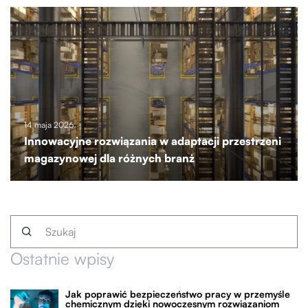
14 maja 2026
Innowacyjne rozwiązania w adaptacji przestrzeni
magazynowej dla różnych branż
Ostatnie wpisy
Jak poprawić bezpieczeństwo pracy w przemyśle
chemicznym dzięki nowoczesnym rozwiązaniom