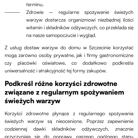
terminu.
Zdrowie – regularne spożywanie świeżych
warzyw dostarcza organizmowi niezbędnej ilości
witamin i składników odżywczych, co przekłada się
na nasze samopoczucie i wygląd.
Z usług dostaw warzyw do domu w Szczecinie korzystać
mogą zarówno osoby prywatne, jak i firmy gastronomiczne
czy placówki oświatowe, co dodatkowo podkreśla
uniwersalność i atrakcyjność tej formy zakupów.
Podkreśl różne korzyści zdrowotne
związane z regularnym spożywaniem
świeżych warzyw
Korzyści zdrowotne płynące z regularnego spożywania
świeżych warzyw są nieocenione. Poprzez zapewnienie
codziennej dawki składników odżywczych, znacznie
przyczyniają się do poprawy naszego ogólnego stanu