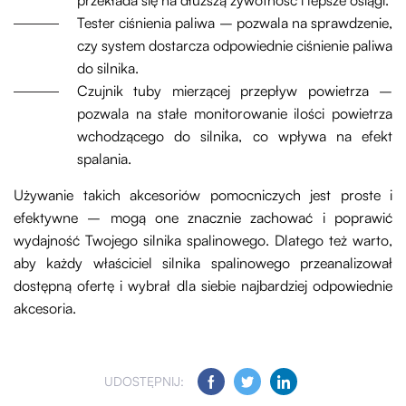
przekłada się na dłuższą żywotność i lepsze osiągi.
Tester ciśnienia paliwa – pozwala na sprawdzenie,
czy system dostarcza odpowiednie ciśnienie paliwa
do silnika.
Czujnik tuby mierzącej przepływ powietrza –
pozwala na stałe monitorowanie ilości powietrza
wchodzącego do silnika, co wpływa na efekt
spalania.
Używanie takich akcesoriów pomocniczych jest proste i
efektywne – mogą one znacznie zachować i poprawić
wydajność Twojego silnika spalinowego. Dlatego też warto,
aby każdy właściciel silnika spalinowego przeanalizował
dostępną ofertę i wybrał dla siebie najbardziej odpowiednie
akcesoria.
UDOSTĘPNIJ: