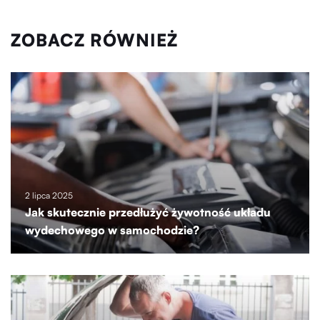
ZOBACZ RÓWNIEŻ
2 lipca 2025
Jak skutecznie przedłużyć żywotność układu
wydechowego w samochodzie?