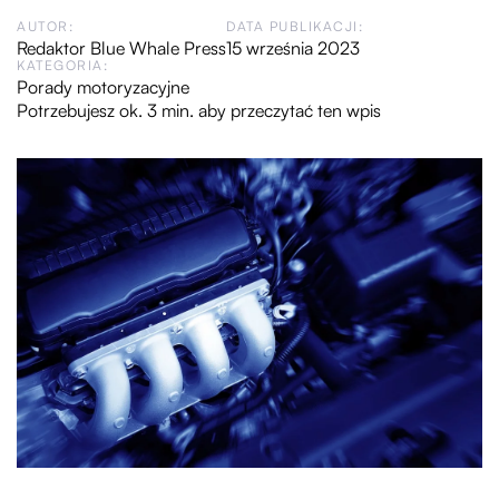
AUTOR:
DATA PUBLIKACJI:
Redaktor Blue Whale Press
15 września 2023
KATEGORIA:
Porady motoryzacyjne
Potrzebujesz ok. 3 min. aby przeczytać ten wpis