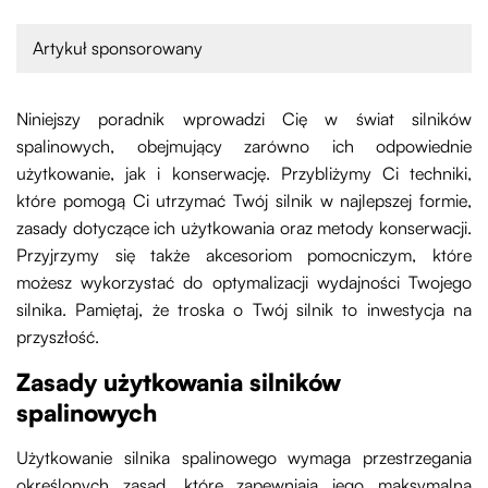
Artykuł sponsorowany
Niniejszy poradnik wprowadzi Cię w świat silników
spalinowych, obejmujący zarówno ich odpowiednie
użytkowanie, jak i konserwację. Przybliżymy Ci techniki,
które pomogą Ci utrzymać Twój silnik w najlepszej formie,
zasady dotyczące ich użytkowania oraz metody konserwacji.
Przyjrzymy się także akcesoriom pomocniczym, które
możesz wykorzystać do optymalizacji wydajności Twojego
silnika. Pamiętaj, że troska o Twój silnik to inwestycja na
przyszłość.
Zasady użytkowania silników
spalinowych
Użytkowanie silnika spalinowego wymaga przestrzegania
określonych zasad, które zapewniają jego maksymalną