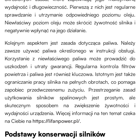
wydajność i długowieczność. Pierwszą z nich jest regularne
sprawdzanie i utrzymanie odpowiedniego poziomu oleju.
Niewłaściwy poziom oleju może skrócić żywotność silnika i
negatywnie wpłynąć na jego działanie.
Kolejnym aspektem jest zasada dotycząca paliwa. Należy
zawsze używać paliwa określonego w instrukcji obsługi.
Korzystanie z niewłaściwego paliwa może prowadzić do
uszkodzeń i utraty gwarancji. Regularna kontrola filtrów
powietrza i paliwa jest również kluczowa. Istotnym jest także
ograniczanie pracy silnika na pełnych obrotach, co pomaga
zapobiec przedwczesnemu zużyciu. Przestrzeganie zasad
użytkowania silników spalinowych jest prostym, ale
skutecznym sposobem na zwiększenie żywotności i
wydajności urządzenia. Więcej informacji na ten temat czeka
na Ciebie na
https://lifanpower.pl/
.
Podstawy konserwacji silników