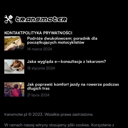
KONTAKT
POLITYKA PRYWATNOŚCI
Podróże dwukołowcem: poradnik dla
początkujących motocyklistów
14 marca 2024
Jaka wygląda e–konsultacja z lekarzem?
18 stycznia 2024
Jak poprawić komfort jazdy na rowerze podczas
długich tras
21 lipca 2024
transmoter.pl © 2023. Wszelkie prawa zastrzeżone.
W ramach naszej witryny stosujemy pliki cookies. Korzystanie z