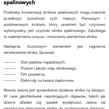
spalinowych
Podstawy konserwacji silników spalinowych mogą znacznie
przedłużyć żywotność tych maszyn. Pierwszym i
podstawowym krokiem, który powinien być rutynowo
wykonywany, jest czystość silnika spalinowego. Zapobiega
to nadmiernemu zużyciu i zniszczeniu elementów silnika.
Następnie, kluczowym elementem jest regularne
serwisowanie silnika. Sprawdź:
Stan pasków napędowych,
Poziom i jakość oleju silnikowego,
Filtr powietrza,
Elektrody na świece zapłonowe.
Równie ważne jest sprawdzanie działania silnika na bieżąco.
W razie jakichkolwiek niepokojących objawów, takich jak
dziwne dźwięki czy spadek wydajności, zaleca się
niezwłoczne skierowanie silnika do profesjonalnej diagnozy.