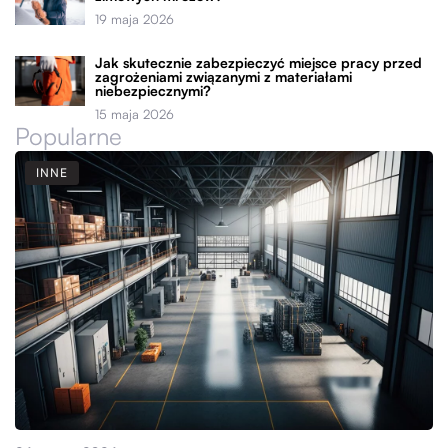
19 maja 2026
Jak skutecznie zabezpieczyć miejsce pracy przed
zagrożeniami związanymi z materiałami
niebezpiecznymi?
15 maja 2026
Popularne
INNE