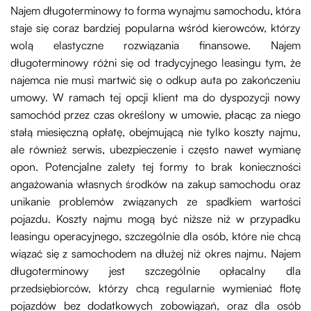
Najem długoterminowy to forma wynajmu samochodu, która
staje się coraz bardziej popularna wśród kierowców, którzy
wolą elastyczne rozwiązania finansowe. Najem
długoterminowy różni się od tradycyjnego leasingu tym, że
najemca nie musi martwić się o odkup auta po zakończeniu
umowy. W ramach tej opcji klient ma do dyspozycji nowy
samochód przez czas określony w umowie, płacąc za niego
stałą miesięczną opłatę, obejmującą nie tylko koszty najmu,
ale również serwis, ubezpieczenie i często nawet wymianę
opon. Potencjalne zalety tej formy to brak konieczności
angażowania własnych środków na zakup samochodu oraz
unikanie problemów związanych ze spadkiem wartości
pojazdu. Koszty najmu mogą być niższe niż w przypadku
leasingu operacyjnego, szczególnie dla osób, które nie chcą
wiązać się z samochodem na dłużej niż okres najmu. Najem
długoterminowy jest szczególnie opłacalny dla
przedsiębiorców, którzy chcą regularnie wymieniać flotę
pojazdów bez dodatkowych zobowiązań, oraz dla osób