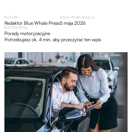
AUTOR:
DATA PUBLIKACJI:
Redaktor Blue Whale Press
5 maja 2026
KATEGORIA:
Porady motoryzacyjne
Potrzebujesz ok. 4 min. aby przeczytać ten wpis