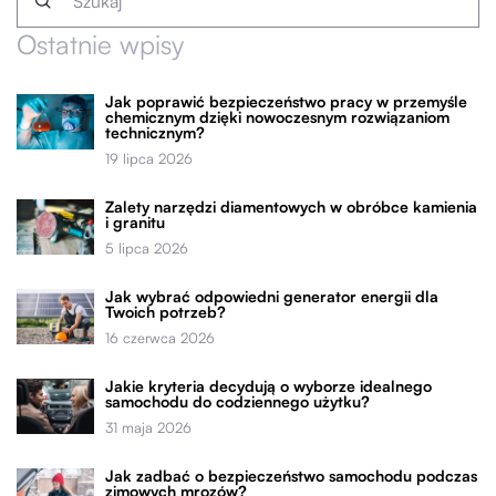
Ostatnie wpisy
Jak poprawić bezpieczeństwo pracy w przemyśle
chemicznym dzięki nowoczesnym rozwiązaniom
technicznym?
19 lipca 2026
Zalety narzędzi diamentowych w obróbce kamienia
i granitu
5 lipca 2026
Jak wybrać odpowiedni generator energii dla
Twoich potrzeb?
16 czerwca 2026
Jakie kryteria decydują o wyborze idealnego
samochodu do codziennego użytku?
31 maja 2026
Jak zadbać o bezpieczeństwo samochodu podczas
zimowych mrozów?