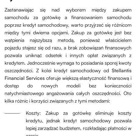
Zastanawiając się nad wyborem między zakupem
samochodu za gotówkę a finansowaniem samochodu
poprzez kredyt samochodowy, warto przyjrzeć się różnicom
między tymi dwiema opcjami. Zakup za gotówkę jest bez
wątpienia najszybszą metodą, ponieważ właścicielem
pojazdu stajesz się od razu, a brak zobowiązań finansowych
pozwala uniknąć odsetek i innych opłat związanych z
kredytem. Jednocześnie wymaga to posiadania sporej kwoty
oszczędności. Z kolei kredyt samochodowy od
Stellantis
Financial Services
oferuje większą elastyczność finansową i
dostęp do nowych modeli bez konieczności
natychmiastowego angażowania całych oszczędności. Oto
kilka różnic i korzyści związanych z tymi metodami:
Koszty: Zakup za gotówkę eliminuje koszty
kredytu, jednak kredyt samochodowy pozwala
lepiej zarządzać budżetem, rozkładając płatności w
czasie.