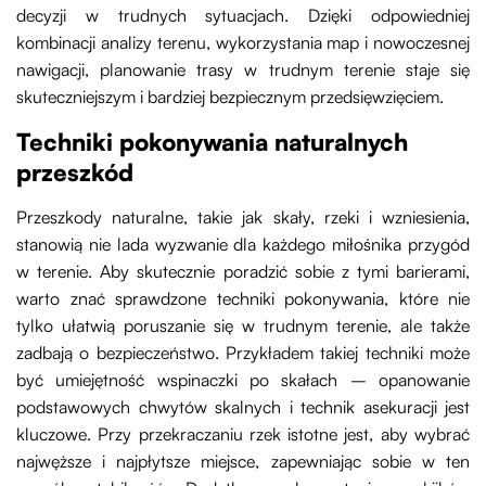
decyzji w trudnych sytuacjach. Dzięki odpowiedniej
kombinacji analizy terenu, wykorzystania map i nowoczesnej
nawigacji, planowanie trasy w trudnym terenie staje się
skuteczniejszym i bardziej bezpiecznym przedsięwzięciem.
Techniki pokonywania naturalnych
przeszkód
Przeszkody naturalne, takie jak skały, rzeki i wzniesienia,
stanowią nie lada wyzwanie dla każdego miłośnika przygód
w terenie. Aby skutecznie poradzić sobie z tymi barierami,
warto znać sprawdzone techniki pokonywania, które nie
tylko ułatwią poruszanie się w trudnym terenie, ale także
zadbają o bezpieczeństwo. Przykładem takiej techniki może
być umiejętność wspinaczki po skałach – opanowanie
podstawowych chwytów skalnych i technik asekuracji jest
kluczowe. Przy przekraczaniu rzek istotne jest, aby wybrać
najwęższe i najpłytsze miejsce, zapewniając sobie w ten