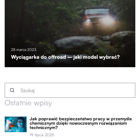
28 marca 2023
Wyciągarka do offroad – jaki model wybrać?
Ostatnie wpisy
Jak poprawić bezpieczeństwo pracy w przemyśle
chemicznym dzięki nowoczesnym rozwiązaniom
technicznym?
19 lipca 2026