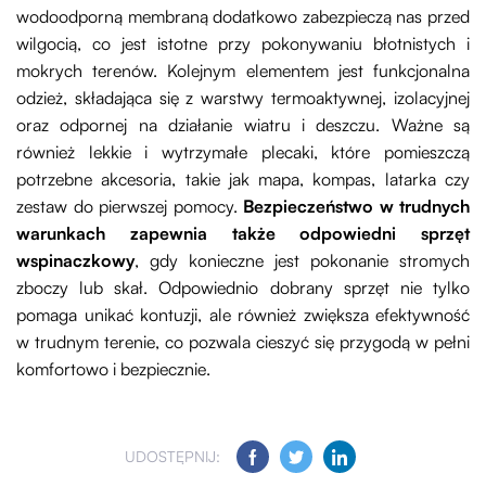
wodoodporną membraną dodatkowo zabezpieczą nas przed
wilgocią, co jest istotne przy pokonywaniu błotnistych i
mokrych terenów. Kolejnym elementem jest funkcjonalna
odzież, składająca się z warstwy termoaktywnej, izolacyjnej
oraz odpornej na działanie wiatru i deszczu. Ważne są
również lekkie i wytrzymałe plecaki, które pomieszczą
potrzebne akcesoria, takie jak mapa, kompas, latarka czy
zestaw do pierwszej pomocy.
Bezpieczeństwo w trudnych
warunkach zapewnia także odpowiedni sprzęt
wspinaczkowy
, gdy konieczne jest pokonanie stromych
zboczy lub skał. Odpowiednio dobrany sprzęt nie tylko
pomaga unikać kontuzji, ale również zwiększa efektywność
w trudnym terenie, co pozwala cieszyć się przygodą w pełni
komfortowo i bezpiecznie.
UDOSTĘPNIJ: