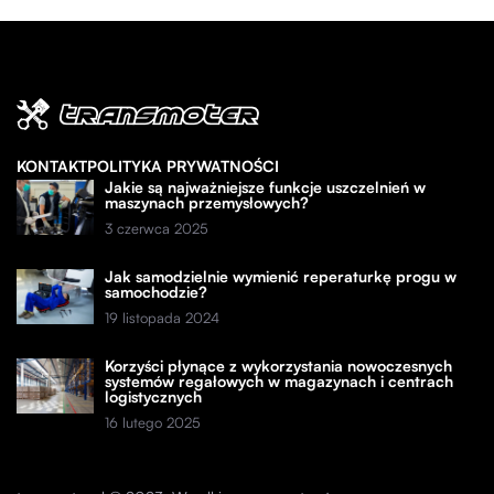
KONTAKT
POLITYKA PRYWATNOŚCI
Jakie są najważniejsze funkcje uszczelnień w
maszynach przemysłowych?
3 czerwca 2025
Jak samodzielnie wymienić reperaturkę progu w
samochodzie?
19 listopada 2024
Korzyści płynące z wykorzystania nowoczesnych
systemów regałowych w magazynach i centrach
logistycznych
16 lutego 2025