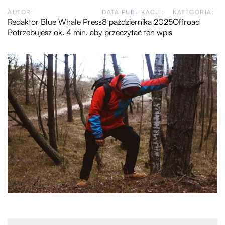
AUTOR:
DATA PUBLIKACJI:
KATEGORIA:
Redaktor Blue Whale Press
8 października 2025
Offroad
Potrzebujesz ok. 4 min. aby przeczytać ten wpis