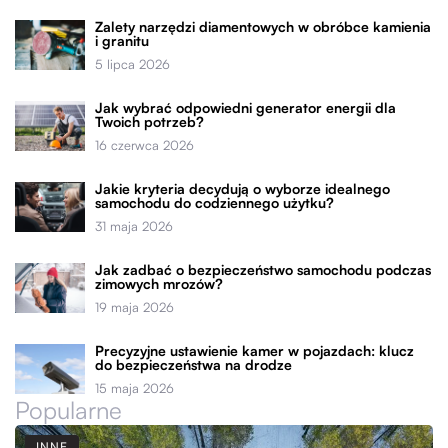
Zalety narzędzi diamentowych w obróbce kamienia
i granitu
5 lipca 2026
Jak wybrać odpowiedni generator energii dla
Twoich potrzeb?
16 czerwca 2026
Jakie kryteria decydują o wyborze idealnego
samochodu do codziennego użytku?
31 maja 2026
Jak zadbać o bezpieczeństwo samochodu podczas
zimowych mrozów?
19 maja 2026
Precyzyjne ustawienie kamer w pojazdach: klucz
do bezpieczeństwa na drodze
15 maja 2026
Popularne
INNE