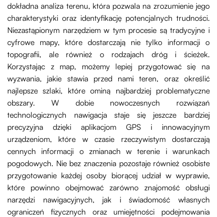
dokładna analiza terenu, która pozwala na zrozumienie jego
charakterystyki oraz identyfikację potencjalnych trudności.
Niezastąpionym narzędziem w tym procesie są tradycyjne i
cyfrowe mapy, które dostarczają nie tylko informacji o
topografii, ale również o rodzajach dróg i ścieżek.
Korzystając z map, możemy lepiej przygotować się na
wyzwania, jakie stawia przed nami teren, oraz określić
najlepsze szlaki, które ominą najbardziej problematyczne
obszary. W dobie nowoczesnych rozwiązań
technologicznych nawigacja staje się jeszcze bardziej
precyzyjna dzięki aplikacjom GPS i innowacyjnym
urządzeniom, które w czasie rzeczywistym dostarczają
cennych informacji o zmianach w terenie i warunkach
pogodowych. Nie bez znaczenia pozostaje również osobiste
przygotowanie każdej osoby biorącej udział w wyprawie,
które powinno obejmować zarówno znajomość obsługi
narzędzi nawigacyjnych, jak i świadomość własnych
ograniczeń fizycznych oraz umiejętności podejmowania