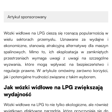
Artykuł sponsorowany
Wózki widłowe na LPG cieszą się rosnącą popularnością w
wielu sektorach przemysłu. Uznawane za wydajne i
ekonomiczne, stanowią atrakcyjną alternatywę dla maszyn
spalinowych. Mimo to, ich eksploatacja w zamkniętych
przestrzeniach wymaga uwagi z uwagi na szczególne
wyzwania, które mogą wpływać na bezpieczeństwo i
regulacje prawne. W artykule omówimy zarówno korzyści,
jak i potencjalne trudności związane z takim wyborem.
Jak wózki widłowe na LPG zwiększają
wydajność
Wózki widłowe na LPG to nie tylko ekologiczne, ale również
wyjątkowo efektywne narzędzia, które przyczyniają się do