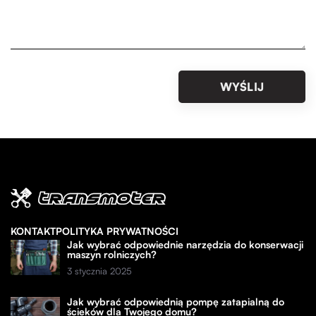
KONTAKT
POLITYKA PRYWATNOŚCI
Jak wybrać odpowiednie narzędzia do konserwacji
maszyn rolniczych?
3 stycznia 2025
Jak wybrać odpowiednią pompę zatapialną do
ścieków dla Twojego domu?