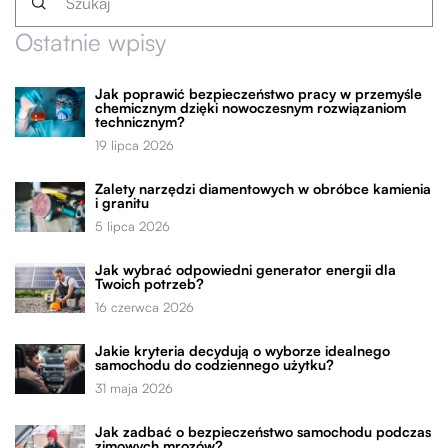
Ostatnie wpisy
Jak poprawić bezpieczeństwo pracy w przemyśle
chemicznym dzięki nowoczesnym rozwiązaniom
technicznym?
19 lipca 2026
Zalety narzędzi diamentowych w obróbce kamienia
i granitu
5 lipca 2026
Jak wybrać odpowiedni generator energii dla
Twoich potrzeb?
16 czerwca 2026
Jakie kryteria decydują o wyborze idealnego
samochodu do codziennego użytku?
31 maja 2026
Jak zadbać o bezpieczeństwo samochodu podczas
zimowych mrozów?