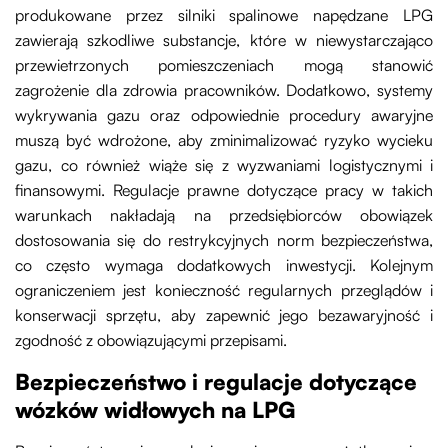
produkowane przez silniki spalinowe napędzane LPG
zawierają szkodliwe substancje, które w niewystarczająco
przewietrzonych pomieszczeniach mogą stanowić
zagrożenie dla zdrowia pracowników. Dodatkowo, systemy
wykrywania gazu oraz odpowiednie procedury awaryjne
muszą być wdrożone, aby zminimalizować ryzyko wycieku
gazu, co również wiąże się z wyzwaniami logistycznymi i
finansowymi. Regulacje prawne dotyczące pracy w takich
warunkach nakładają na przedsiębiorców obowiązek
dostosowania się do restrykcyjnych norm bezpieczeństwa,
co często wymaga dodatkowych inwestycji. Kolejnym
ograniczeniem jest konieczność regularnych przeglądów i
konserwacji sprzętu, aby zapewnić jego bezawaryjność i
zgodność z obowiązującymi przepisami.
Bezpieczeństwo i regulacje dotyczące
wózków widłowych na LPG