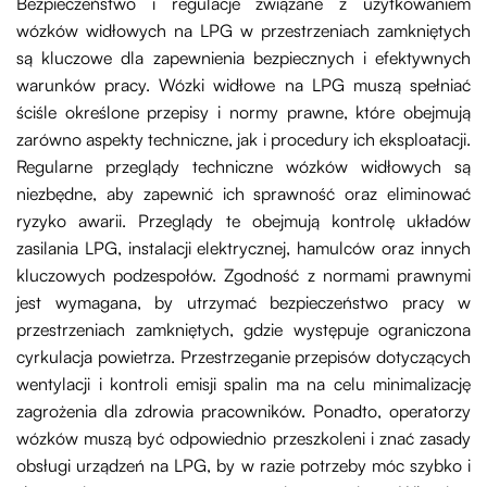
Bezpieczeństwo i regulacje związane z użytkowaniem
wózków widłowych na LPG w przestrzeniach zamkniętych
są kluczowe dla zapewnienia bezpiecznych i efektywnych
warunków pracy. Wózki widłowe na LPG muszą spełniać
ściśle określone przepisy i normy prawne, które obejmują
zarówno aspekty techniczne, jak i procedury ich eksploatacji.
Regularne przeglądy techniczne wózków widłowych są
niezbędne, aby zapewnić ich sprawność oraz eliminować
ryzyko awarii. Przeglądy te obejmują kontrolę układów
zasilania LPG, instalacji elektrycznej, hamulców oraz innych
kluczowych podzespołów. Zgodność z normami prawnymi
jest wymagana, by utrzymać bezpieczeństwo pracy w
przestrzeniach zamkniętych, gdzie występuje ograniczona
cyrkulacja powietrza. Przestrzeganie przepisów dotyczących
wentylacji i kontroli emisji spalin ma na celu minimalizację
zagrożenia dla zdrowia pracowników. Ponadto, operatorzy
wózków muszą być odpowiednio przeszkoleni i znać zasady
obsługi urządzeń na LPG, by w razie potrzeby móc szybko i