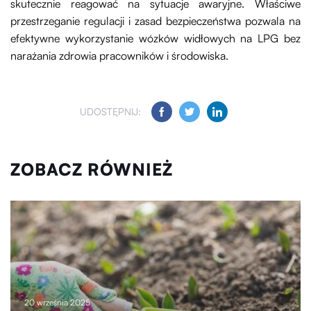
skutecznie reagować na sytuacje awaryjne. Właściwe
przestrzeganie regulacji i zasad bezpieczeństwa pozwala na
efektywne wykorzystanie wózków widłowych na LPG bez
narażania zdrowia pracowników i środowiska.
UDOSTĘPNIJ:
ZOBACZ RÓWNIEŻ
20 września 2025