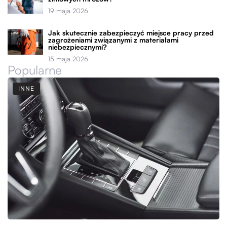
19 maja 2026
Jak skutecznie zabezpieczyć miejsce pracy przed
zagrożeniami związanymi z materiałami
niebezpiecznymi?
15 maja 2026
Popularne
INNE