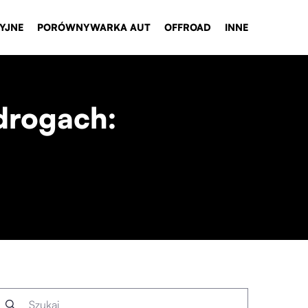
YJNE
PORÓWNYWARKA AUT
OFFROAD
INNE
drogach: