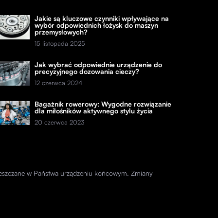
Jakie są kluczowe czynniki wpływające na
wybór odpowiednich łożysk do maszyn
przemysłowych?
15 listopada 2025
Jak wybrać odpowiednie urządzenie do
precyzyjnego dozowania cieczy?
12 czerwca 2024
Bagażnik rowerowy: Wygodne rozwiązanie
dla miłośników aktywnego stylu życia
20 czerwca 2023
amieszczane w Państwa urządzeniu końcowym. Zmiany