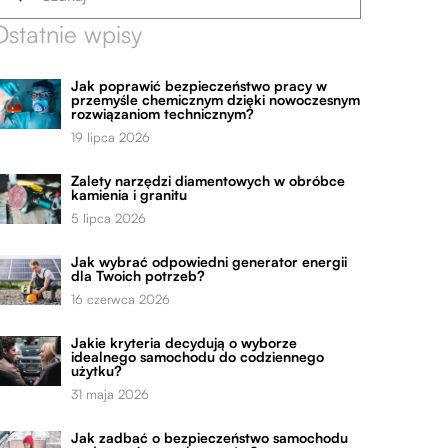
Ostatnie wpisy
Jak poprawić bezpieczeństwo pracy w
przemyśle chemicznym dzięki nowoczesnym
rozwiązaniom technicznym?
19 lipca 2026
Zalety narzędzi diamentowych w obróbce
kamienia i granitu
5 lipca 2026
Jak wybrać odpowiedni generator energii
dla Twoich potrzeb?
16 czerwca 2026
Jakie kryteria decydują o wyborze
idealnego samochodu do codziennego
użytku?
31 maja 2026
Jak zadbać o bezpieczeństwo samochodu