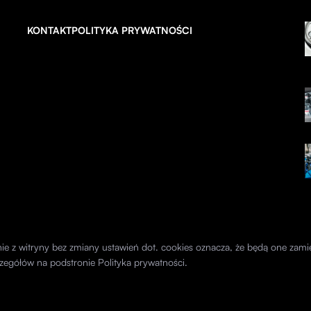
KONTAKT
POLITYKA PRYWATNOŚCI
anie z witryny bez zmiany ustawień dot. cookies oznacza, że będą one z
zegółów na podstronie
Polityka prywatności
.