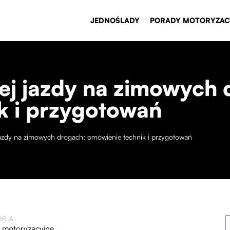
JEDNOŚLADY
PORADY MOTORYZAC
ej jazdy na zimowych 
k i przygotowań
jazdy na zimowych drogach: omówienie technik i przygotowań
RIA:
 motoryzacyjne