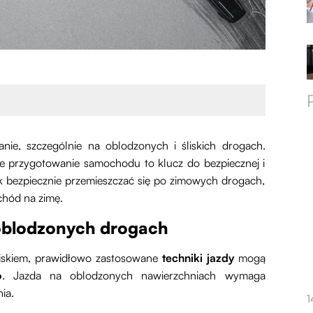
e, szczególnie na oblodzonych i śliskich drogach.
ie przygotowanie samochodu to klucz do bezpiecznej i
ak bezpiecznie przemieszczać się po zimowych drogach,
chód na zimę.
 oblodzonych drogach
awiskiem, prawidłowo zastosowane
techniki jazdy
mogą
o
. Jazda na oblodzonych nawierzchniach wymaga
ia.
1