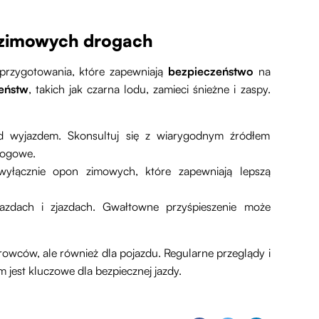
 zimowych drogach
 przygotowania, które zapewniają
bezpieczeństwo
na
eństw
, takich jak czarna lodu, zamieci śnieżne i zaspy.
d wyjazdem. Skonsultuj się z wiarygodnym źródłem
drogowe.
 wyłącznie opon zimowych, które zapewniają lepszą
djazdach i zjazdach. Gwałtowne przyśpieszenie może
erowców, ale również dla pojazdu. Regularne przeglądy i
jest kluczowe dla bezpiecznej jazdy.