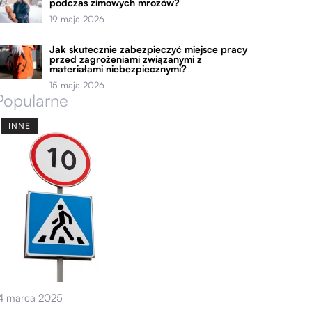
podczas zimowych mrozów?
19 maja 2026
Jak skutecznie zabezpieczyć miejsce pracy
przed zagrożeniami związanymi z
materiałami niebezpiecznymi?
15 maja 2026
Popularne
INNE
4 marca 2025