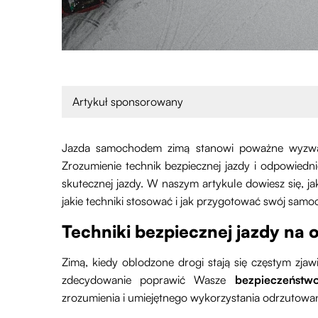
Artykuł sponsorowany
Jazda samochodem zimą stanowi poważne wyzwani
Zrozumienie technik bezpiecznej jazdy i odpowiedn
skutecznej jazdy. W naszym artykule dowiesz się, j
jakie techniki stosować i jak przygotować swój samo
Techniki bezpiecznej jazdy na
Zimą, kiedy oblodzone drogi stają się częstym zj
zdecydowanie poprawić Wasze
bezpieczeństw
zrozumienia i umiejętnego wykorzystania odrzutowan