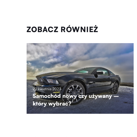
ZOBACZ RÓWNIEŻ
22 kwietnia 2023
Samochód nowy czy używany –
który wybrać?