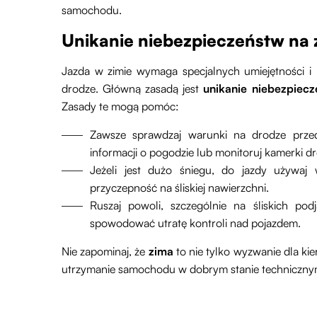
samochodu.
Unikanie niebezpieczeństw na
Jazda w zimie wymaga specjalnych umiejętności i
drodze. Główną zasadą jest
unikanie niebezpiecz
Zasady te mogą pomóc:
Zawsze sprawdzaj warunki na drodze prze
informacji o pogodzie lub monitoruj kamerki 
Jeżeli jest dużo śniegu, do jazdy używaj
przyczepność na śliskiej nawierzchni.
Ruszaj powoli, szczególnie na śliskich po
spowodować utratę kontroli nad pojazdem.
Nie zapominaj, że
zima
to nie tylko wyzwanie dla ki
utrzymanie samochodu w dobrym stanie technicznym 