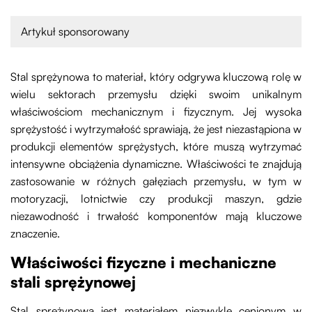
Artykuł sponsorowany
Stal sprężynowa to materiał, który odgrywa kluczową rolę w
wielu sektorach przemysłu dzięki swoim unikalnym
właściwościom mechanicznym i fizycznym. Jej wysoka
sprężystość i wytrzymałość sprawiają, że jest niezastąpiona w
produkcji elementów sprężystych, które muszą wytrzymać
intensywne obciążenia dynamiczne. Właściwości te znajdują
zastosowanie w różnych gałęziach przemysłu, w tym w
motoryzacji, lotnictwie czy produkcji maszyn, gdzie
niezawodność i trwałość komponentów mają kluczowe
znaczenie.
Właściwości fizyczne i mechaniczne
stali sprężynowej
Stal sprężynowa jest materiałem niezwykle cenionym w