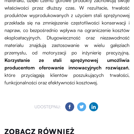
materiału, dzięki czemu gotowe produkty zachowują swoje
właściwości przez dłuższy czas. W rezultacie, trwałość
produktów wyprodukowanych z użyciem stali sprężynowej
przekłada się na zmniejszenie częstotliwości konserwacji i
napraw, co bezpośrednio wpływa na ograniczenie kosztów
eksploatacyjnych. Długowieczność oraz niezawodność
materiału znajdują zastosowanie w wielu gałęziach
przemysłu, od motoryzacji po inżynierię precyzyjną.
Korzystanie ze stali sprężynowej umożliwia
producentom oferowanie innowacyjnych rozwiązań
,
które przyciągają klientów poszukujących trwałości,
funkcjonalności oraz efektywności kosztowej.
UDOSTĘPNIJ:
ZOBACZ RÓWNIEŻ