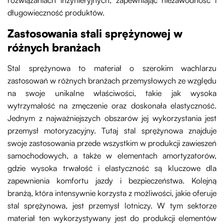
rozwiązaniach inżynieryjnych, zapewniając niezawodność i
długowieczność produktów.
Zastosowania stali sprężynowej w
różnych branżach
Stal sprężynowa to materiał o szerokim wachlarzu
zastosowań w różnych branżach przemysłowych ze względu
na swoje unikalne właściwości, takie jak wysoka
wytrzymałość na zmęczenie oraz doskonała elastyczność.
Jednym z najważniejszych obszarów jej wykorzystania jest
przemysł motoryzacyjny. Tutaj stal sprężynowa znajduje
swoje zastosowania przede wszystkim w produkcji zawieszeń
samochodowych, a także w elementach amortyzatorów,
gdzie wysoka trwałość i elastyczność są kluczowe dla
zapewnienia komfortu jazdy i bezpieczeństwa. Kolejną
branżą, która intensywnie korzysta z możliwości, jakie oferuje
stal sprężynowa, jest przemysł lotniczy. W tym sektorze
materiał ten wykorzystywany jest do produkcji elementów