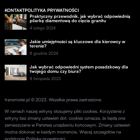
KONTAKT
POLITYKA PRYWATNOŚCI
Praktyczny przewodnik, jak wybrać odpowiednią
pilarkę diamentową do cięcia granitu
4 lutego 2024
Jakie umiejętności są kluczowe dla kierowcy w
terenie?
8 grudnia 2024
Jak wybrać odpowiedni system posadzkowy dla
twojego domu czy biura?
8 listopada 2023
transmoter.pl © 2023. Wszelkie prawa zastrzeżone.
W ramach naszej witryny stosujemy pliki cookies. Korzystanie z
witryny bez zmiany ustawień dot. cookies oznacza, że będą one
zamieszczane w Państwa urządzeniu końcowym. Zmiany ustawień
można dokonać w każdym momencie. Więcej szczegółów na
podstronie
Polityka prywatności
.