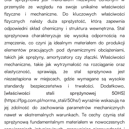
przemyśle ze względu na swoje unikalne właściwości
fizyczne i mechaniczne. Do kluczowych właściwości
fizycznych należy duża sprężystość, którą zapewnia
odpowiedni skład chemiczny i struktura wewnętrzna. Stal
sprężynowa charakteryzuje się wysoką odpornością na
zmęczenie, co czyni ją idealnym materiałem do produkcji
elementów pracujących pod dynamicznymi obciążeniami,
takich jak sprężyny, amortyzatory czy złączki. Właściwości
mechaniczne, takie jak wytrzymałość na rozciąganie oraz
elastyczność, sprawiają, że stal sprężynowa jest
niezastąpiona w miejscach, gdzie wymagane są wysokie
standardy bezpieczeństwa i trwałości. Dodatkowo,
[
właściwości stali sprężynowej 50HS
]
(https://fpg.com.pl/norma_stali/50hs/) wyraźnie wskazują na
jej zdolność do zachowania parametrów mechanicznych
nawet w ekstremalnych warunkach. Te cechy czynią stal
sprężynową fundamentalnym materiałem w nowoczesnych