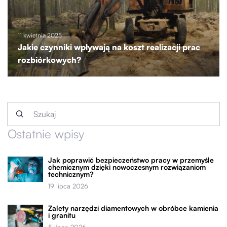
11 kwietnia 2025
Jakie czynniki wpływają na koszt realizacji prac
rozbiórkowych?
Ostatnie wpisy
Jak poprawić bezpieczeństwo pracy w przemyśle
chemicznym dzięki nowoczesnym rozwiązaniom
technicznym?
19 lipca 2026
Zalety narzędzi diamentowych w obróbce kamienia
i granitu
5 lipca 2026