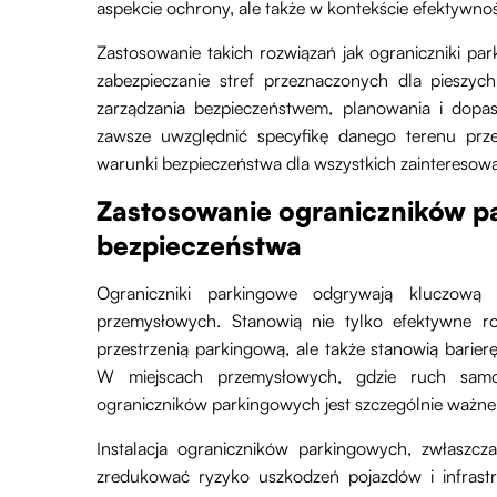
aspekcie ochrony, ale także w kontekście efektywnoś
Zastosowanie takich rozwiązań jak ograniczniki p
zabezpieczanie stref przeznaczonych dla pieszych
zarządzania bezpieczeństwem, planowania i dopa
zawsze uwzględnić specyfikę danego terenu pr
warunki bezpieczeństwa dla wszystkich zainteresow
Zastosowanie ograniczników p
bezpieczeństwa
Ograniczniki parkingowe odgrywają kluczową
przemysłowych. Stanowią nie tylko efektywne ro
przestrzenią parkingową, ale także stanowią barie
W miejscach przemysłowych, gdzie ruch samo
ograniczników parkingowych jest szczególnie ważne
Instalacja ograniczników parkingowych, zwłaszcz
zredukować ryzyko uszkodzeń pojazdów i infrastr