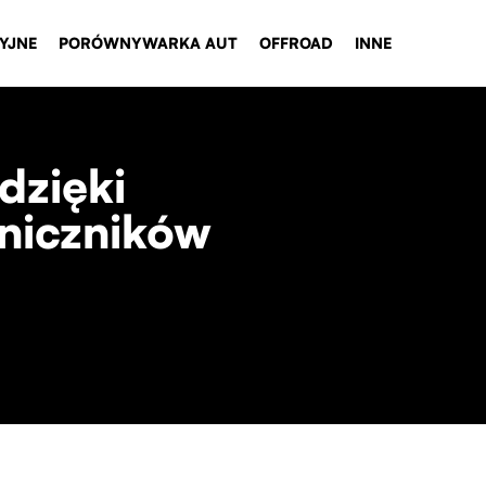
YJNE
PORÓWNYWARKA AUT
OFFROAD
INNE
dzięki
aniczników