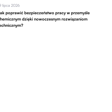
9 lipca 2026
ak poprawić bezpieczeństwo pracy w przemyśle
hemicznym dzięki nowoczesnym rozwiązaniom
echnicznym?