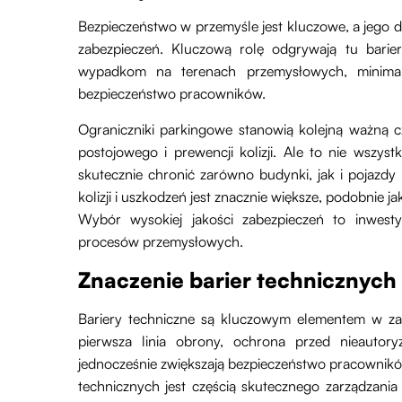
Bezpieczeństwo w przemyśle jest kluczowe, a jego
zabezpieczeń. Kluczową rolę odgrywają tu barie
wypadkom na terenach przemysłowych, minimali
bezpieczeństwo pracowników.
Ograniczniki parkingowe stanowią kolejną ważną c
postojowego i prewencji kolizji. Ale to nie wszyst
skutecznie chronić zarówno budynki, jak i pojazdy
kolizji i uszkodzeń jest znacznie większe, podobnie 
Wybór wysokiej jakości zabezpieczeń to inwesty
procesów przemysłowych.
Znaczenie barier technicznyc
Bariery techniczne są kluczowym elementem w zar
pierwsza linia obrony, ochrona przed nieaut
jednocześnie zwiększają bezpieczeństwo pracownikó
technicznych jest częścią skutecznego zarządzani