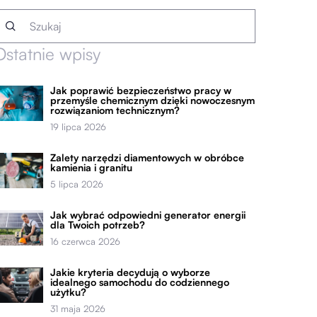
Ostatnie wpisy
Jak poprawić bezpieczeństwo pracy w
przemyśle chemicznym dzięki nowoczesnym
rozwiązaniom technicznym?
19 lipca 2026
Zalety narzędzi diamentowych w obróbce
kamienia i granitu
5 lipca 2026
Jak wybrać odpowiedni generator energii
dla Twoich potrzeb?
16 czerwca 2026
Jakie kryteria decydują o wyborze
idealnego samochodu do codziennego
użytku?
31 maja 2026