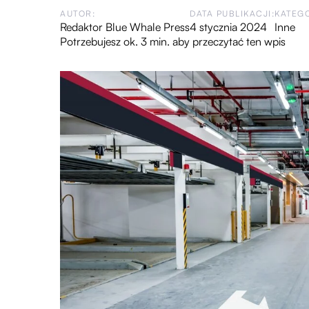
AUTOR:
DATA PUBLIKACJI:
KATEGO
Redaktor Blue Whale Press
4 stycznia 2024
Inne
Potrzebujesz ok. 3 min. aby przeczytać ten wpis