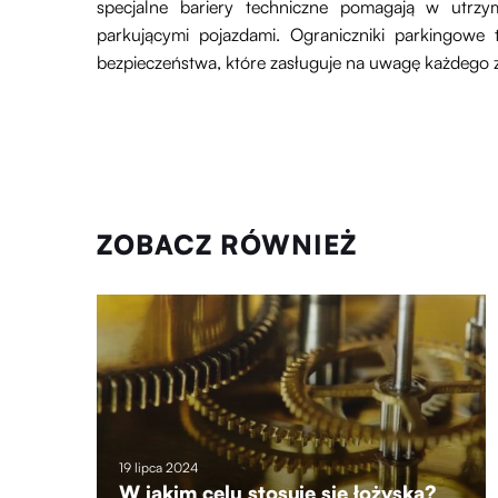
specjalne bariery techniczne pomagają w utrz
parkującymi pojazdami. Ograniczniki parkingowe 
bezpieczeństwa, które zasługuje na uwagę każdego
ZOBACZ RÓWNIEŻ
19 lipca 2024
W jakim celu stosuje się łożyska?