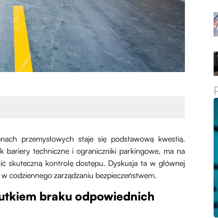
enach przemysłowych staje się podstawową kwestią.
k bariery techniczne i ograniczniki parkingowe, ma na
ć skuteczną kontrolę dostępu. Dyskusja ta w głównej
ań w codziennego zarządzaniu bezpieczeństwem.
utkiem braku odpowiednich