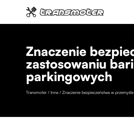
Znaczenie bezpie
zastosowaniu bari
parkingowych
Transmoter
/
Inne
/
Znaczenie bezpieczeństwa w przemyśle 