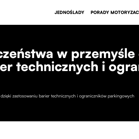
JEDNOŚLADY
PORADY MOTORYZAC
czeństwa w przemyśle 
er technicznych i ogr
dzięki zastosowaniu barier technicznych i ograniczników parkingowych