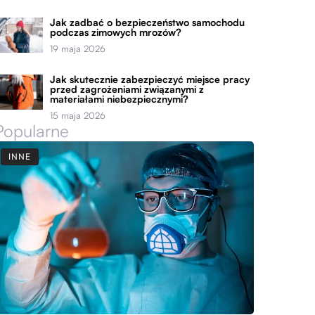
Jak zadbać o bezpieczeństwo samochodu
podczas zimowych mrozów?
19 maja 2026
Jak skutecznie zabezpieczyć miejsce pracy
przed zagrożeniami związanymi z
materiałami niebezpiecznymi?
15 maja 2026
Popularne
INNE