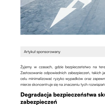
Artykuł sponsorowany
Żyjemy w czasach, gdzie bezpieczeństwo na ter
Zastosowanie odpowiednich zabezpieczeń, takich ja
celu minimalizować ryzyko wypadków oraz zapewni
mierze skoncentruje się na znaczeniu tych rozwiąz
Degradacja bezpieczeństwa sk
zabezpieczeń