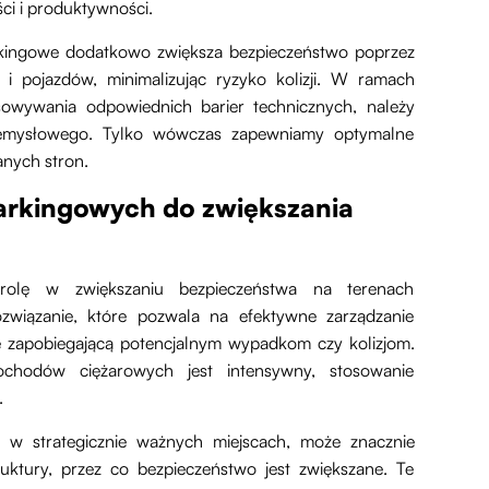
ci i produktywności.
arkingowe dodatkowo zwiększa bezpieczeństwo poprzez
 i pojazdów, minimalizując ryzyko kolizji. W ramach
sowywania odpowiednich barier technicznych, należy
zemysłowego. Tylko wówczas zapewniamy optymalne
anych stron.
arkingowych do zwiększania
 rolę w zwiększaniu bezpieczeństwa na terenach
związanie, które pozwala na efektywne zarządzanie
rę zapobiegającą potencjalnym wypadkom czy kolizjom.
chodów ciężarowych jest intensywny, stosowanie
.
a w strategicznie ważnych miejscach, może znacznie
uktury, przez co bezpieczeństwo jest zwiększane. Te