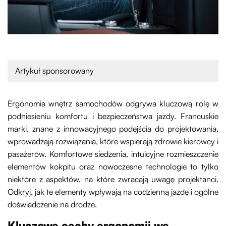
Artykuł sponsorowany
Ergonomia wnętrz samochodów odgrywa kluczową rolę w
podniesieniu komfortu i bezpieczeństwa jazdy. Francuskie
marki, znane z innowacyjnego podejścia do projektowania,
wprowadzają rozwiązania, które wspierają zdrowie kierowcy i
pasażerów. Komfortowe siedzenia, intuicyjne rozmieszczenie
elementów kokpitu oraz nowoczesne technologie to tylko
niektóre z aspektów, na które zwracają uwagę projektanci.
Odkryj, jak te elementy wpływają na codzienną jazdę i ogólne
doświadczenie na drodze.
Kluczowe cechy ergonomii we