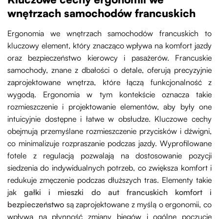
wnętrzach samochodów francuskich
Ergonomia we wnętrzach samochodów francuskich to
kluczowy element, który znacząco wpływa na komfort jazdy
oraz bezpieczeństwo kierowcy i pasażerów. Francuskie
samochody, znane z dbałości o detale, oferują precyzyjnie
zaprojektowane wnętrza, które łączą funkcjonalność z
wygodą. Ergonomia w tym kontekście oznacza takie
rozmieszczenie i projektowanie elementów, aby były one
intuicyjnie dostępne i łatwe w obsłudze. Kluczowe cechy
obejmują przemyślane rozmieszczenie przycisków i dźwigni,
co minimalizuje rozpraszanie podczas jazdy. Wyprofilowane
fotele z regulacją pozwalają na dostosowanie pozycji
siedzenia do indywidualnych potrzeb, co zwiększa komfort i
redukuje zmęczenie podczas dłuższych tras. Elementy takie
jak
gałki i mieszki do aut francuskich komfort i
bezpieczeństwo
są zaprojektowane z myślą o ergonomii, co
wpływa na płynność zmiany biegów i ogólne poczucie