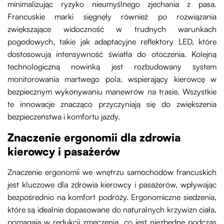
minimalizując ryzyko nieumyślnego zjechania z pasa.
Francuskie marki sięgnęły również po rozwiązania
zwiększające widoczność w trudnych warunkach
pogodowych, takie jak adaptacyjne reflektory LED, które
dostosowują intensywność światła do otoczenia. Kolejną
technologiczną nowinką jest rozbudowany system
monitorowania martwego pola, wspierający kierowcę w
bezpiecznym wykonywaniu manewrów na trasie. Wszystkie
te innowacje znacząco przyczyniają się do zwiększenia
bezpieczeństwa i komfortu jazdy.
Znaczenie ergonomii dla zdrowia
kierowcy i pasażerów
Znaczenie ergonomii we wnętrzu samochodów francuskich
jest kluczowe dla zdrowia kierowcy i pasażerów, wpływając
bezpośrednio na komfort podróży. Ergonomiczne siedzenia,
które są idealnie dopasowane do naturalnych krzywizn ciała,
pomagają w redukcji zmęczenia, co jest niezbędne podczas