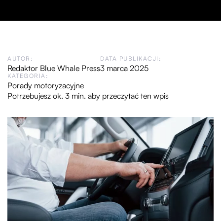
AUTOR:
DATA PUBLIKACJI:
Redaktor Blue Whale Press
3 marca 2025
KATEGORIA:
Porady motoryzacyjne
Potrzebujesz ok. 3 min. aby przeczytać ten wpis