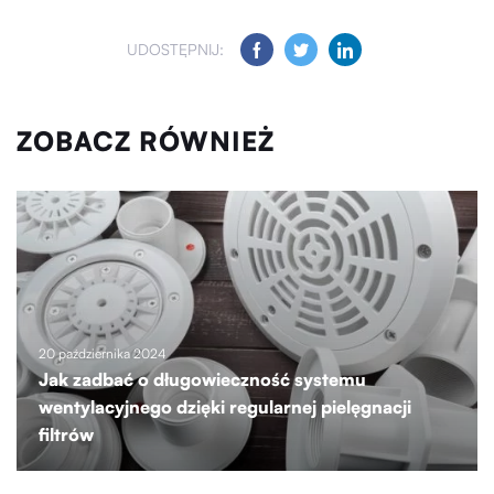
UDOSTĘPNIJ:
ZOBACZ RÓWNIEŻ
20 października 2024
Jak zadbać o długowieczność systemu
wentylacyjnego dzięki regularnej pielęgnacji
filtrów