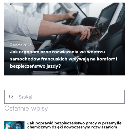
3 marca 2025
Jak ergonomiczne rozwiązania we wnętrzu
samochodów francuskich wpływają na komfort i
bezpieczeństwo jazdy?
Ostatnie wpisy
Jak poprawić bezpieczeństwo pracy w przemyśle
chemicznym dzięki nowoczesnym rozwiązaniom