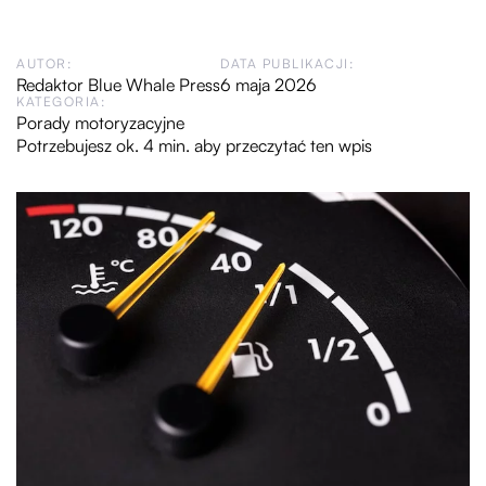
AUTOR:
DATA PUBLIKACJI:
Redaktor Blue Whale Press
6 maja 2026
KATEGORIA:
Porady motoryzacyjne
Potrzebujesz ok. 4 min. aby przeczytać ten wpis