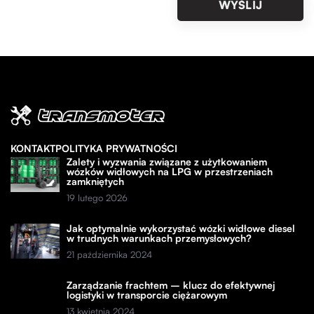
KONTAKT
POLITYKA PRYWATNOŚCI
Zalety i wyzwania związane z użytkowaniem
wózków widłowych na LPG w przestrzeniach
zamkniętych
19 lutego 2026
Jak optymalnie wykorzystać wózki widłowe diesel
w trudnych warunkach przemysłowych?
21 października 2024
Zarządzanie frachtem – klucz do efektywnej
logistyki w transporcie ciężarowym
13 kwietnia 2024