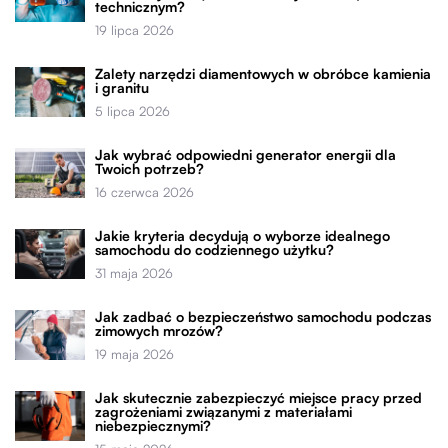
technicznym?
19 lipca 2026
Zalety narzędzi diamentowych w obróbce kamienia
i granitu
5 lipca 2026
Jak wybrać odpowiedni generator energii dla
Twoich potrzeb?
16 czerwca 2026
Jakie kryteria decydują o wyborze idealnego
samochodu do codziennego użytku?
31 maja 2026
Jak zadbać o bezpieczeństwo samochodu podczas
zimowych mrozów?
19 maja 2026
Jak skutecznie zabezpieczyć miejsce pracy przed
zagrożeniami związanymi z materiałami
niebezpiecznymi?