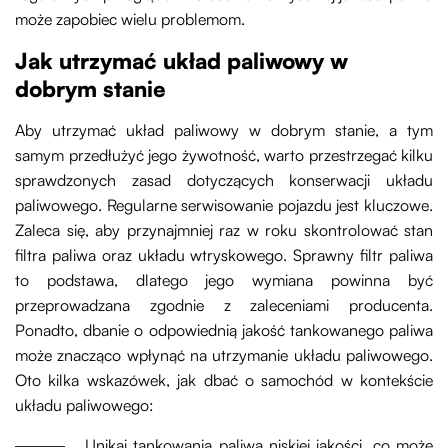
może zapobiec wielu problemom.
Jak utrzymać układ paliwowy w
dobrym stanie
Aby utrzymać układ paliwowy w dobrym stanie, a tym
samym przedłużyć jego żywotność, warto przestrzegać kilku
sprawdzonych zasad dotyczących konserwacji układu
paliwowego. Regularne serwisowanie pojazdu jest kluczowe.
Zaleca się, aby przynajmniej raz w roku skontrolować stan
filtra paliwa oraz układu wtryskowego. Sprawny filtr paliwa
to podstawa, dlatego jego wymiana powinna być
przeprowadzana zgodnie z zaleceniami producenta.
Ponadto, dbanie o odpowiednią jakość tankowanego paliwa
może znacząco wpłynąć na utrzymanie układu paliwowego.
Oto kilka wskazówek, jak dbać o samochód w kontekście
układu paliwowego:
Unikaj tankowania paliwa niskiej jakości, co może