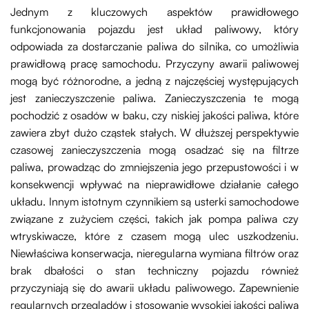
Jednym z kluczowych aspektów prawidłowego
funkcjonowania pojazdu jest układ paliwowy, który
odpowiada za dostarczanie paliwa do silnika, co umożliwia
prawidłową pracę samochodu. Przyczyny awarii paliwowej
mogą być różnorodne, a jedną z najczęściej występujących
jest zanieczyszczenie paliwa. Zanieczyszczenia te mogą
pochodzić z osadów w baku, czy niskiej jakości paliwa, które
zawiera zbyt dużo cząstek stałych. W dłuższej perspektywie
czasowej zanieczyszczenia mogą osadzać się na filtrze
paliwa, prowadząc do zmniejszenia jego przepustowości i w
konsekwencji wpływać na nieprawidłowe działanie całego
układu. Innym istotnym czynnikiem są usterki samochodowe
związane z zużyciem części, takich jak pompa paliwa czy
wtryskiwacze, które z czasem mogą ulec uszkodzeniu.
Niewłaściwa konserwacja, nieregularna wymiana filtrów oraz
brak dbałości o stan techniczny pojazdu również
przyczyniają się do awarii układu paliwowego. Zapewnienie
regularnych przeglądów i stosowanie wysokiej jakości paliwa