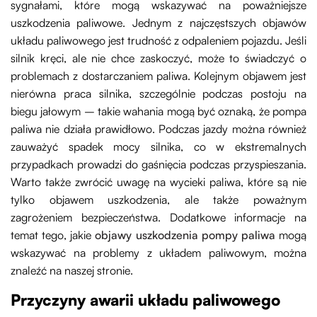
sygnałami, które mogą wskazywać na poważniejsze
uszkodzenia paliwowe. Jednym z najczęstszych objawów
układu paliwowego jest trudność z odpaleniem pojazdu. Jeśli
silnik kręci, ale nie chce zaskoczyć, może to świadczyć o
problemach z dostarczaniem paliwa. Kolejnym objawem jest
nierówna praca silnika, szczególnie podczas postoju na
biegu jałowym – takie wahania mogą być oznaką, że pompa
paliwa nie działa prawidłowo. Podczas jazdy można również
zauważyć spadek mocy silnika, co w ekstremalnych
przypadkach prowadzi do gaśnięcia podczas przyspieszania.
Warto także zwrócić uwagę na wycieki paliwa, które są nie
tylko objawem uszkodzenia, ale także poważnym
zagrożeniem bezpieczeństwa. Dodatkowe informacje na
temat tego, jakie
objawy uszkodzenia pompy paliwa
mogą
wskazywać na problemy z układem paliwowym, można
znaleźć na naszej stronie.
Przyczyny awarii układu paliwowego