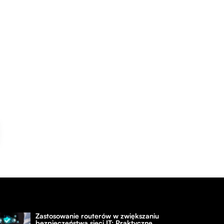
Zastosowanie routerów w zwiększaniu
bezpieczeństwa sieci IT: Praktyczne