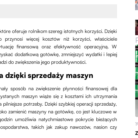
tóre oferuje rolnikom szereg istotnych korzyści. Dzięki
b przynosi więcej kosztów niż korzyści, właściciele
tuację finansową oraz efektywność operacyjną. W
 zyskać dodatkową gotówkę, zmniejszyć wydatki i lepiej
dzi do zwiększenia jego produktywności.
a dzięki sprzedaży maszyn
ały sposób na zwiększenie płynności finansowej dla
zystanych maszyn wiąże się z kosztami ich utrzymania
pilniejsze potrzeby. Dzięki szybkiej operacji sprzedaży,
zybko zamienić maszyny na gotówkę, co jest kluczowe w
 godzin umożliwia natychmiastowe pokrycie bieżących
1
gospodarstwa, takich jak zakup nawozów, nasion czy
Z