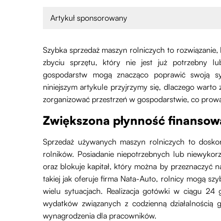
Artykuł sponsorowany
Szybka sprzedaż maszyn rolniczych to rozwiązanie, k
zbyciu sprzętu, który nie jest już potrzebny lu
gospodarstw mogą znacząco poprawić swoją sy
niniejszym artykule przyjrzymy się, dlaczego warto
zorganizować przestrzeń w gospodarstwie, co prowa
Zwiększona płynność finansow
Sprzedaż używanych maszyn rolniczych to doskon
rolników. Posiadanie niepotrzebnych lub niewykor
oraz blokuje kapitał, który można by przeznaczyć na 
takiej jak oferuje firma Nata-Auto, rolnicy mogą s
wielu sytuacjach. Realizacja gotówki w ciągu 24
wydatków związanych z codzienną działalnością 
wynagrodzenia dla pracowników.