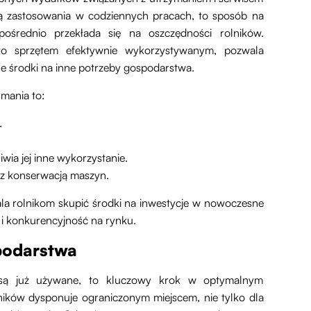
ją zastosowania w codziennych pracach, to sposób na
ośrednio przekłada się na oszczędności rolników.
 to sprzętem efektywnie wykorzystywanym, pozwala
e środki na inne potrzeby gospodarstwa.
ymania to:
.
wia jej inne wykorzystanie.
h z konserwacją maszyn.
a rolnikom skupić środki na inwestycje w nowoczesne
 i konkurencyjność na rynku.
spodarstwa
e są już używane, to kluczowy krok w optymalnym
ników dysponuje ograniczonym miejscem, nie tylko dla