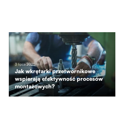
3 lipca 2025
Jak wkrętarki przetwornikowe
wspierają efektywność procesów
montażowych?