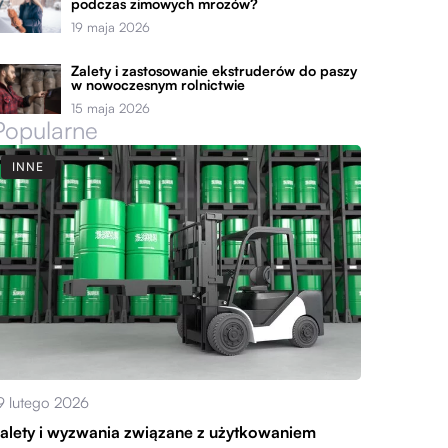
podczas zimowych mrozów?
19 maja 2026
Zalety i zastosowanie ekstruderów do paszy
w nowoczesnym rolnictwie
15 maja 2026
Popularne
INNE
9 lutego 2026
alety i wyzwania związane z użytkowaniem