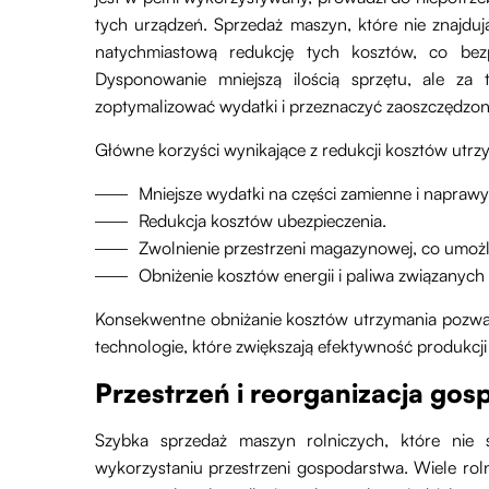
tych urządzeń. Sprzedaż maszyn, które nie znajdu
natychmiastową redukcję tych kosztów, co bezp
Dysponowanie mniejszą ilością sprzętu, ale za
zoptymalizować wydatki i przeznaczyć zaoszczędzon
Główne korzyści wynikające z redukcji kosztów utrz
Mniejsze wydatki na części zamienne i naprawy
Redukcja kosztów ubezpieczenia.
Zwolnienie przestrzeni magazynowej, co umożli
Obniżenie kosztów energii i paliwa związanyc
Konsekwentne obniżanie kosztów utrzymania pozwal
technologie, które zwiększają efektywność produkcji
Przestrzeń i reorganizacja go
Szybka sprzedaż maszyn rolniczych, które ni
wykorzystaniu przestrzeni gospodarstwa. Wiele rol