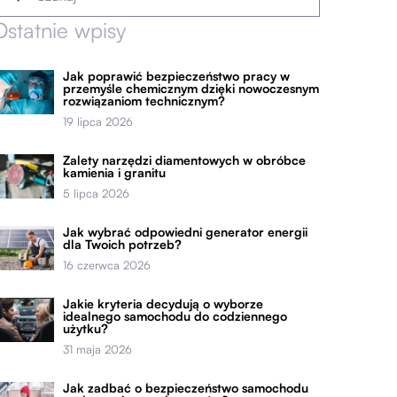
Ostatnie wpisy
Jak poprawić bezpieczeństwo pracy w
przemyśle chemicznym dzięki nowoczesnym
rozwiązaniom technicznym?
19 lipca 2026
Zalety narzędzi diamentowych w obróbce
kamienia i granitu
5 lipca 2026
Jak wybrać odpowiedni generator energii
dla Twoich potrzeb?
16 czerwca 2026
Jakie kryteria decydują o wyborze
idealnego samochodu do codziennego
użytku?
31 maja 2026
Jak zadbać o bezpieczeństwo samochodu