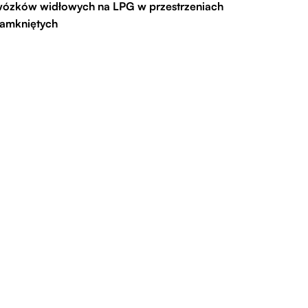
ózków widłowych na LPG w przestrzeniach
amkniętych