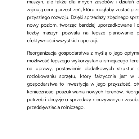
maszyn, ale także dla innych zasobów i działań
zajmują cenną przestrzeń, która mogłaby zostać przez
przyszłego rozwoju. Dzięki sprzedaży zbędnego spr
nowy poziom, tworząc bardziej uporządkowane i d
liczby maszyn pozwala na lepsze planowanie 
efektywności wszystkich operacji.
Reorganizacja gospodarstwa z myślą o jego optymaliz
możliwość lepszego wykorzystania istniejącego ter
na uprawy, postawienie dodatkowych struktur c
rozlokowaniu sprzętu, który faktycznie jest w
gospodarstwa to inwestycja w jego przyszłość, ot
konieczności poszukiwania nowych terenów. Reorga
potrzeb i decyzje o sprzedaży nieużywanych zaso
przedsięwzięcia rolniczego.