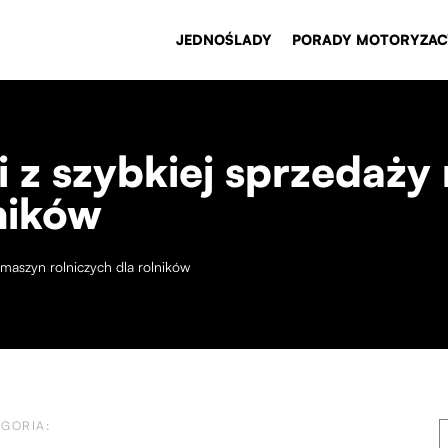
JEDNOŚLADY
PORADY MOTORYZAC
 z szybkiej sprzedaży
lników
 maszyn rolniczych dla rolników
EGORIA: