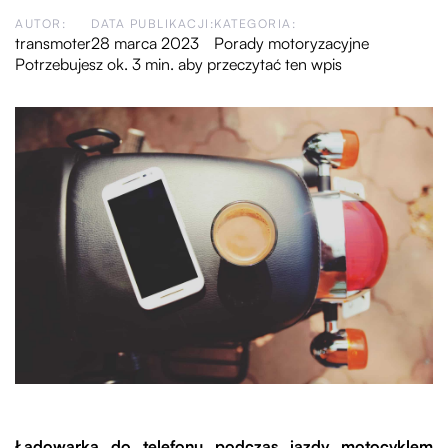
AUTOR:
DATA PUBLIKACJI:
KATEGORIA:
transmoter
28 marca 2023
Porady motoryzacyjne
Potrzebujesz ok. 3 min. aby przeczytać ten wpis
Ładowarka do telefonu podczas jazdy motocyklem