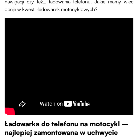
nawigacji czy też… ładowania telefonu. Jakie mamy więc
opcje w kwestii ładowarek motocyklowych?
Ładowarka do telefonu na motocykl –
najlepiej zamontowana w uchwycie