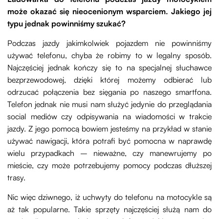
może okazać się nieocenionym wsparciem. Jakiego jej
typu jednak powinniśmy szukać?
Podczas jazdy jakimkolwiek pojazdem nie powinniśmy
używać telefonu, chyba że robimy to w legalny sposób.
Najczęściej jednak kończy się to na specjalnej słuchawce
bezprzewodowej, dzięki której możemy odbierać lub
odrzucać połączenia bez sięgania po naszego smartfona.
Telefon jednak nie musi nam służyć jedynie do przeglądania
social mediów czy odpisywania na wiadomości w trakcie
jazdy. Z jego pomocą bowiem jesteśmy na przykład w stanie
używać nawigacji, która potrafi być pomocna w naprawdę
wielu przypadkach – nieważne, czy manewrujemy po
mieście, czy może potrzebujemy pomocy podczas dłuższej
trasy.
Nic więc dziwnego, iż uchwyty do telefonu na motocykle są
aż tak popularne. Takie sprzęty najczęściej służą nam do