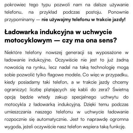
pokrowiec tego typu pozwoli nam na dalsze używanie
telefonu, na przykład podczas postoju. Ponownie
przypominamy –
nie używajmy telefonu w trakcie jazdy!
Ładowarka indukcyjna w uchwycie
motocyklowym – czy ma ona sens?
Niektóre telefony nowszej generacji są wyposażone w
ładowanie indukcyjne. Oczywiście nie jest to już żadną
nowością na rynku, lecz nadal na taką technologię mogą
sobie pozwolić tylko flagowe modele. Co więc w przypadku,
kiedy posiadamy taki telefon, a w trakcie jazdy chcemy
ograniczyć liczbę plątających się kabli do zera? Świetną
opcją będzie wtedy zakup specjalnego uchwytu do
motocykla z ładowarką indukcyjną. Dzięki temu podczas
umieszczania naszego telefonu w uchwycie ładowanie
rozpocznie się automatycznie. Jest to naprawdę ogromna
wygoda, jeżeli oczywiście nasz telefon wspiera taką funkcję.