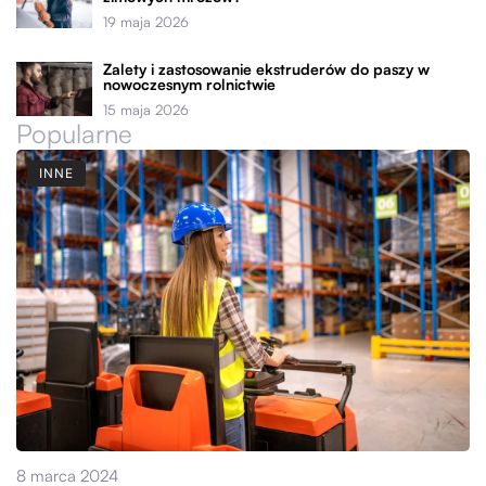
19 maja 2026
Zalety i zastosowanie ekstruderów do paszy w
nowoczesnym rolnictwie
15 maja 2026
Popularne
INNE
8 marca 2024