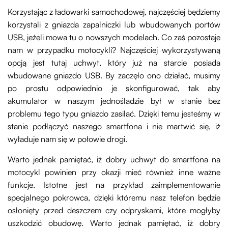
Korzystając z ładowarki samochodowej, najczęściej będziemy
korzystali z gniazda zapalniczki lub wbudowanych portów
USB, jeżeli mowa tu o nowszych modelach. Co zaś pozostaje
nam w przypadku motocykli? Najczęściej wykorzystywaną
opcją jest tutaj uchwyt, który już na starcie posiada
wbudowane gniazdo USB. By zaczęło ono działać, musimy
po prostu odpowiednio je skonfigurować, tak aby
akumulator w naszym jednośladzie był w stanie bez
problemu tego typu gniazdo zasilać. Dzięki temu jesteśmy w
stanie podłączyć naszego smartfona i nie martwić się, iż
wyładuje nam się w połowie drogi.
Warto jednak pamiętać, iż dobry uchwyt do smartfona na
motocykl powinien przy okazji mieć również inne ważne
funkcje. Istotne jest na przykład zaimplementowanie
specjalnego pokrowca, dzięki któremu nasz telefon będzie
osłonięty przed deszczem czy odpryskami, które mogłyby
uszkodzić obudowę. Warto jednak pamiętać, iż dobry