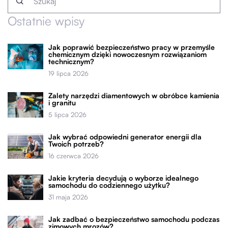
Ostatnie wpisy
Jak poprawić bezpieczeństwo pracy w przemyśle
chemicznym dzięki nowoczesnym rozwiązaniom
technicznym?
19 lipca 2026
Zalety narzędzi diamentowych w obróbce kamienia
i granitu
5 lipca 2026
Jak wybrać odpowiedni generator energii dla
Twoich potrzeb?
16 czerwca 2026
Jakie kryteria decydują o wyborze idealnego
samochodu do codziennego użytku?
31 maja 2026
Jak zadbać o bezpieczeństwo samochodu podczas
zimowych mrozów?