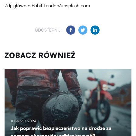
Zdj. główne: Rohit Tandon/unsplash.com
UDOSTĘPNIJ:
ZOBACZ RÓWNIEŻ
11 sierpnia 2024
Jak poprawić bezpieczeństwo na drodze za
pomocą akcesoriów odblaskowych?