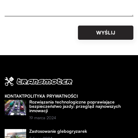
KONTAKT
POLITYKA PRYWATNOŚCI
Rozwiązania technologiczne poprawiające
bezpieczeństwo jazdy: przegląd najnowszych
innowacji
19 marca 2024
Zastosowanie glebogryzarek